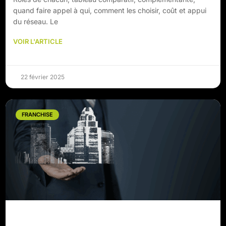
quand faire appel à qui, comment les choisir, coût et appui
du réseau. Le
VOIR L'ARTICLE
22 février 2025
FRANCHISE