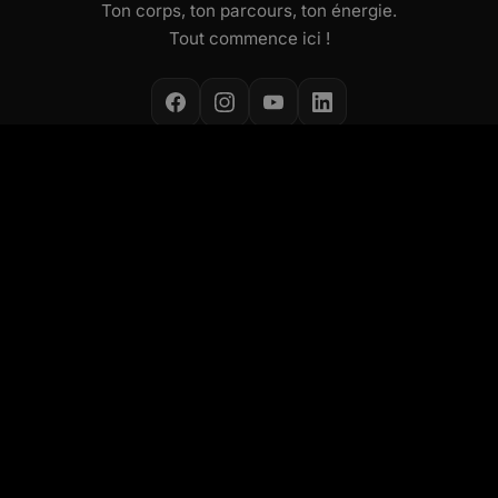
Ton corps, ton parcours, ton énergie.
Tout commence ici !
NOS ACTIVITÉS
Cours collectifs
Small Group Coaching
Concept Les Mills
Concept ALEOP
Pôle Santé
Fitness Kids