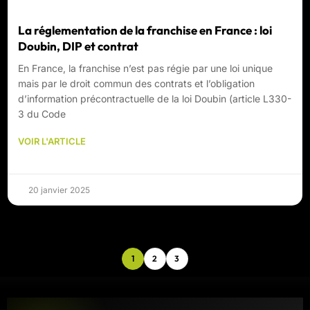
La réglementation de la franchise en France : loi
Doubin, DIP et contrat
En France, la franchise n’est pas régie par une loi unique
mais par le droit commun des contrats et l’obligation
d’information précontractuelle de la loi Doubin (article L330-
3 du Code
VOIR L'ARTICLE
20 janvier 2025
1
2
3