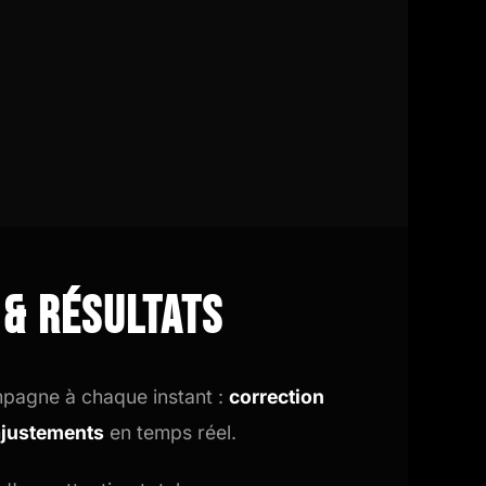
 & résultats
pagne à chaque instant :
correction
ajustements
en temps réel.