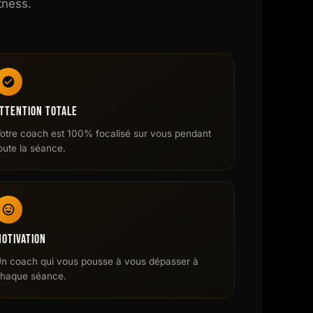
tness.
ttention Totale
otre coach est 100% focalisé sur vous pendant
oute la séance.
otivation
n coach qui vous pousse à vous dépasser à
haque séance.