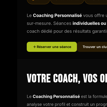
Intensifs
TRX
Le
Coaching Personnalisé
vous offre
Cardio
sur-mesure. Séances
individuelles ou
coach dédié pour des résultats garanti
Réserver une séance
Trouver un cl
Votre coach, vos o
Le
Coaching Personnalisé
est la formul
analyse votre profil et construit un pr