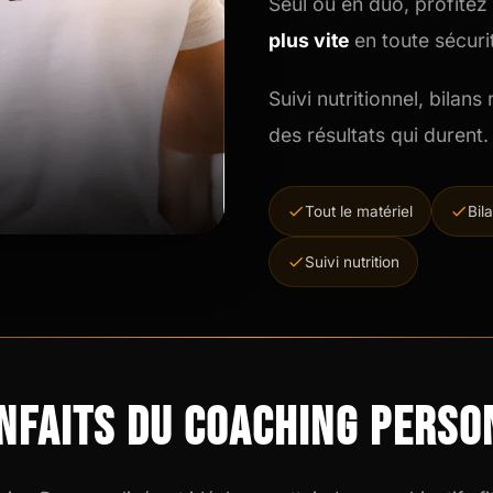
Seul ou en duo, profitez
plus vite
en toute sécuri
Suivi nutritionnel, bilans
des résultats qui durent.
Tout le matériel
Bil
Suivi nutrition
enfaits du Coaching Perso