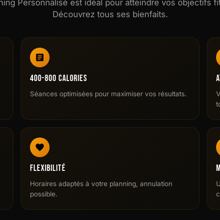
ing Personnalisé est idéal pour atteindre vos objectifs fi
Découvrez tous ses bienfaits.
400-800 Calories
A
Séances optimisées pour maximiser vos résultats.
V
t
Flexibilité
M
Horaires adaptés à votre planning, annulation
U
possible.
c