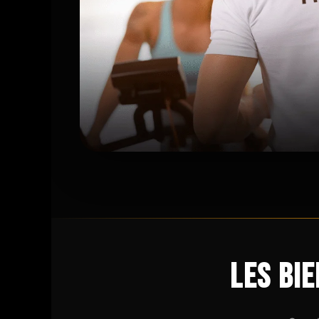
Les bi