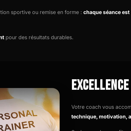
tion sportive ou remise en forme :
chaque séance est
nt
pour des résultats durables.
Excellence
Votre coach vous accom
technique, motivation, 