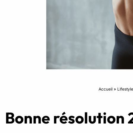
Intensifs
TRX
Cardio
Accueil
»
Lifestyl
Bonne résolution 