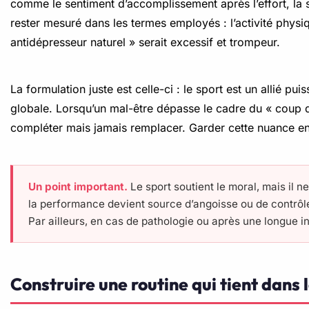
comme le sentiment d’accomplissement après l’effort, la str
rester mesuré dans les termes employés : l’activité phys
antidépresseur naturel » serait excessif et trompeur.
La formulation juste est celle-ci : le sport est un allié p
globale. Lorsqu’un mal-être dépasse le cadre du « coup d
compléter mais jamais remplacer. Garder cette nuance en tê
Un point important.
Le sport soutient le moral, mais il ne
la performance devient source d’angoisse ou de contrôle
Par ailleurs, en cas de pathologie ou après une longue 
Construire une routine qui tient dans 