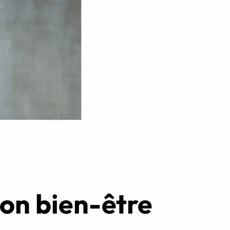
Réserver ma séance
ton bien-être