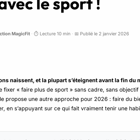
avec le sport !
ction MagicFit
·
⏱️ Lecture 10 min
·
📅 Publié le 2 janvier 2026
ns naissent, et la plupart s’éteignent avant la fin du 
fixer « faire plus de sport » sans cadre, sans objectif 
cle propose une autre approche pour 2026 : faire du bi
ier, en s’appuyant sur ce qui fait vraiment tenir une hab