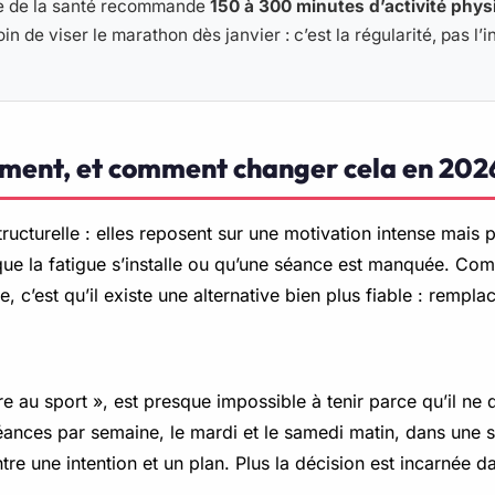
ale de la santé recommande
150 à 300 minutes d’activité phy
oin de viser le marathon dès janvier : c’est la régularité, pas l’
rement, et comment changer cela en 202
cturelle : elles reposent sur une motivation intense mais pa
que la fatigue s’installe ou qu’une séance est manquée. Comp
, c’est qu’il existe une alternative bien plus fiable : rempl
au sport », est presque impossible à tenir parce qu’il ne d
éances par semaine, le mardi et le samedi matin, dans une 
re une intention et un plan. Plus la décision est incarnée da