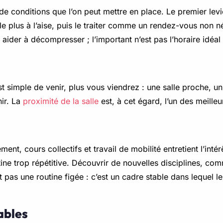
e conditions que l’on peut mettre en place. Le premier levier
e plus à l’aise, puis le traiter comme un rendez-vous non n
aider à décompresser ; l’important n’est pas l’horaire idéal 
st simple de venir, plus vous viendrez : une salle proche, un 
ir. La
proximité de la salle
est, à cet égard, l’un des meilleu
ment, cours collectifs et travail de mobilité entretient l’intér
tine trop répétitive. Découvrir de nouvelles disciplines, com
t pas une routine figée : c’est un cadre stable dans lequel l
ables