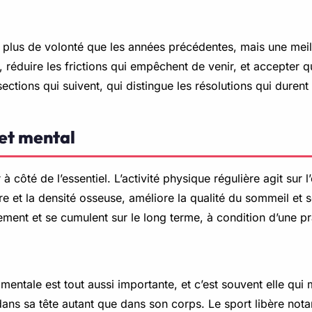
plus de volonté que les années précédentes, mais une meill
 réduire les frictions qui empêchent de venir, et accepter q
ections qui suivent, qui distingue les résolutions qui durent
 et mental
à côté de l’essentiel. L’activité physique régulière agit sur 
re et la densité osseuse, améliore la qualité du sommeil et 
ment et se cumulent sur le long terme, à condition d’une pra
mentale est tout aussi importante, et c’est souvent elle qui
x dans sa tête autant que dans son corps. Le sport libère n