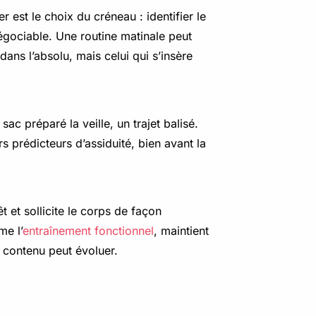
 est le choix du créneau : identifier le
égociable. Une routine matinale peut
dans l’absolu, mais celui qui s’insère
sac préparé la veille, un trajet balisé.
rs prédicteurs d’assiduité, bien avant la
êt et sollicite le corps de façon
me l’
entraînement fonctionnel
, maintient
e contenu peut évoluer.