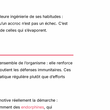
eure ingénierie de ses habitudes :
u’un accroc n’est pas un échec. C’est
 de celles qui s’évaporent.
l’ensemble de l’organisme : elle renforce
soutient les défenses immunitaires. Ces
tique régulière plutôt que d’efforts
 motive réellement la démarche :
otamment des
endorphines
, qui