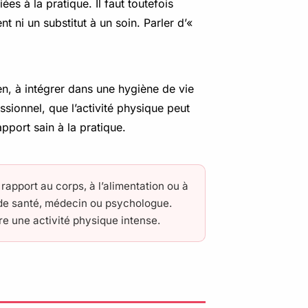
es à la pratique. Il faut toutefois
t ni un substitut à un soin. Parler d’«
ien, à intégrer dans une hygiène de vie
sionnel, que l’activité physique peut
pport sain à la pratique.
 rapport au corps, à l’alimentation ou à
l de santé, médecin ou psychologue.
e une activité physique intense.