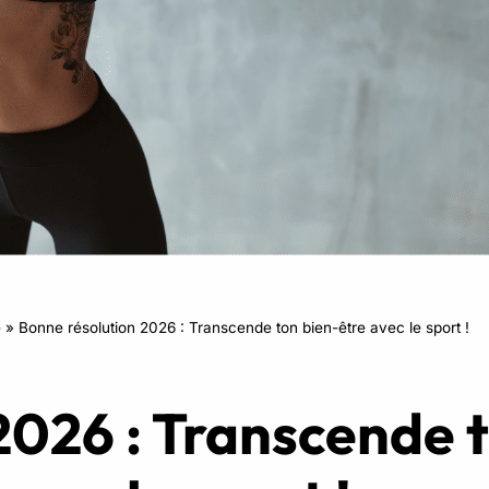
RPM
Power Flow
Zumba Kids
Danse Kids
Boxe Kids
e
»
Bonne résolution 2026 : Transcende ton bien-être avec le sport !
2026 : Transcende 