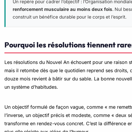
Un repère pour cadrer l’objectif : l’Organisation mondi
renforcement musculaire au moins deux fois
. Nul bes
construit un bénéfice durable pour le corps et l’esprit.
Pourquoi les résolutions tiennent ra
Les résolutions du Nouvel An échouent pour une raison stru
mais il retombe dès que le quotidien reprend ses droits, 
douze mois revient à bâtir sur du sable. La bonne nouvelle
un système d’habitudes.
Un objectif formulé de façon vague, comme « me remettre 
l’inverse, un objectif précis et modeste, comme « deux s
transforme en rendez-vous concret. C’est la différence ent
plus elle résiste aux aléas de l’humeur.