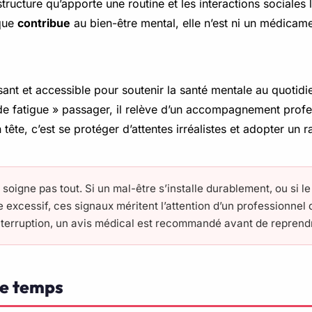
ucture qu’apporte une routine et les interactions sociales lié
ique
contribue
au bien-être mental, elle n’est ni un médicamen
uissant et accessible pour soutenir la santé mentale au quotid
e fatigue » passager, il relève d’un accompagnement profes
te, c’est se protéger d’attentes irréalistes et adopter un ra
 soigne pas tout. Si un mal-être s’installe durablement, ou si le
 excessif, ces signaux méritent l’attention d’un professionne
interruption, un avis médical est recommandé avant de reprendr
le temps