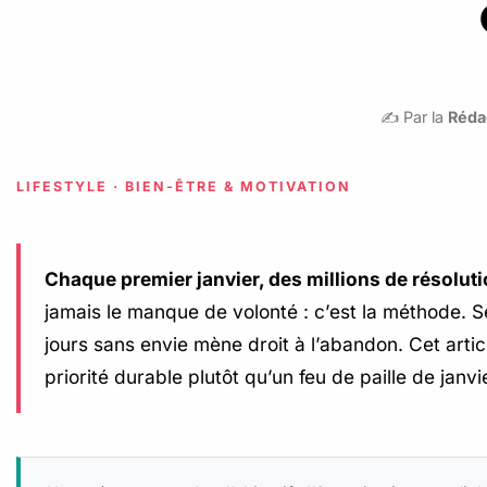
✍️ Par la
Réda
LIFESTYLE · BIEN-ÊTRE & MOTIVATION
Chaque premier janvier, des millions de résolutio
jamais le manque de volonté : c’est la méthode. Se 
jours sans envie mène droit à l’abandon. Cet arti
priorité durable plutôt qu’un feu de paille de janv