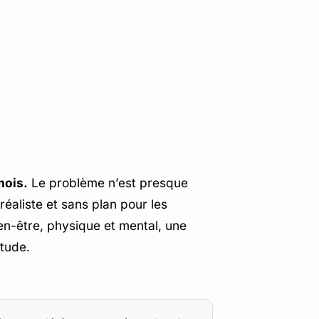
mois.
Le problème n’est presque
réaliste et sans plan pour les
en-être, physique et mental, une
itude.