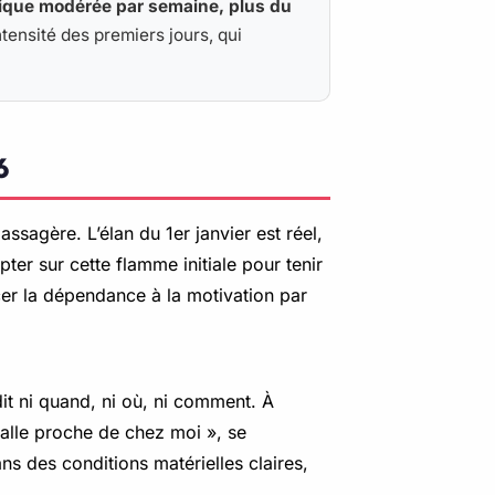
sique modérée par semaine, plus du
intensité des premiers jours, qui
6
ssagère. L’élan du 1er janvier est réel,
ter sur cette flamme initiale pour tenir
acer la dépendance à la motivation par
it ni quand, ni où, ni comment. À
salle proche de chez moi », se
ns des conditions matérielles claires,