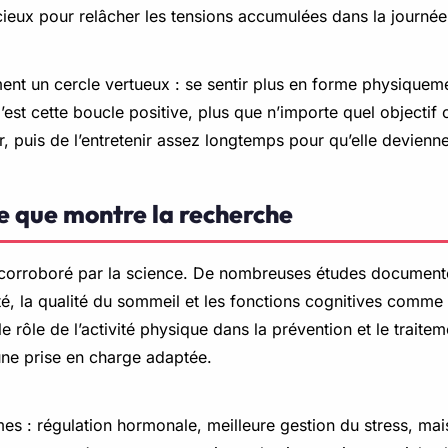
écieux pour relâcher les tensions accumulées dans la journée
nt un cercle vertueux : se sentir plus en forme physiquemen
est cette boucle positive, plus que n’importe quel objectif ch
r, puis de l’entretenir assez longtemps pour qu’elle devien
ce que montre la recherche
 corroboré par la science. De nombreuses études documentent
iété, la qualité du sommeil et les fonctions cognitives comme
e rôle de l’activité physique dans la prévention et le trai
une prise en charge adaptée.
s : régulation hormonale, meilleure gestion du stress, mais