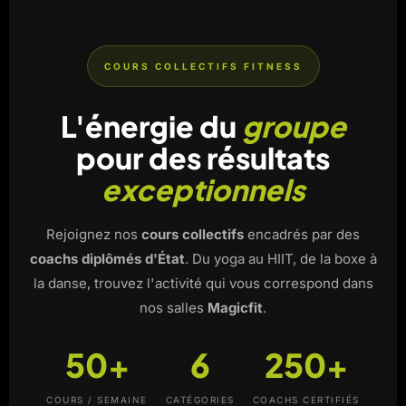
COURS COLLECTIFS FITNESS
L'énergie du
groupe
pour des résultats
exceptionnels
Rejoignez nos
cours collectifs
encadrés par des
coachs diplômés d'État
. Du yoga au HIIT, de la boxe à
la danse, trouvez l'activité qui vous correspond dans
nos salles
Magicfit
.
50+
6
250+
COURS / SEMAINE
CATÉGORIES
COACHS CERTIFIÉS