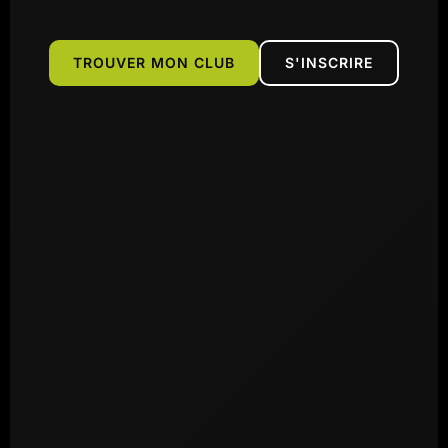
TROUVER MON CLUB
S'INSCRIRE