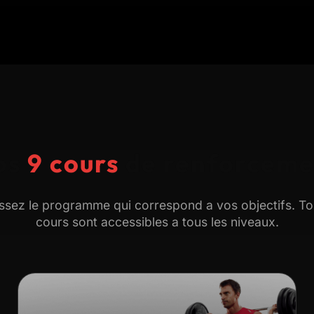
os
9 cours
de renforceme
ssez le programme qui correspond a vos objectifs. T
cours sont accessibles a tous les niveaux.