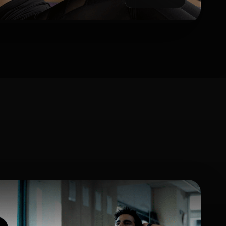
Réserver ma séance