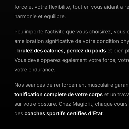
force et votre flexibilite, tout en vous aidant a r
harmonie et equilibre.
Peu importe l'activite que vous choisirez, vous
amelioration significative de votre condition ph
:
brulez des calories, perdez du poids
et bien p
Vous developperez egalement votre force, votre
votre endurance.
Nos seances de renforcement musculaire garant
tonification complete de votre corps
et un trav
sur votre posture. Chez Magicfit, chaque cours
des
coaches sportifs certifies d'Etat
.