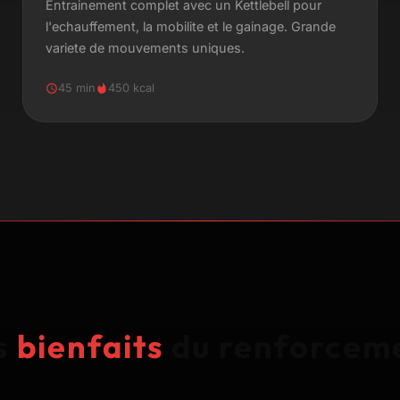
Entrainement complet avec un Kettlebell pour
l'echauffement, la mobilite et le gainage. Grande
variete de mouvements uniques.
45 min
450 kcal
s
bienfaits
du renforcem