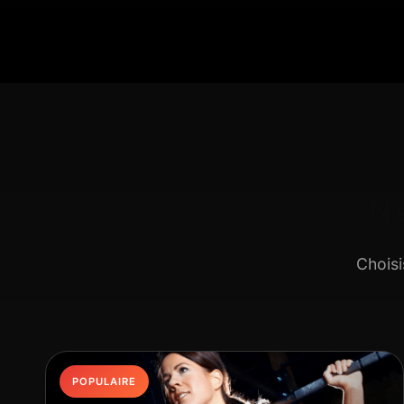
N
Choisi
POPULAIRE