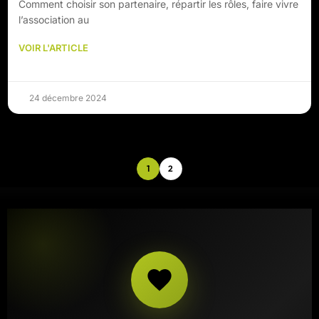
Comment choisir son partenaire, répartir les rôles, faire vivre
l’association au
VOIR L'ARTICLE
24 décembre 2024
1
2