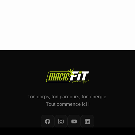
Ton corps, ton parcours, ton énergie.
Tout commence ici !