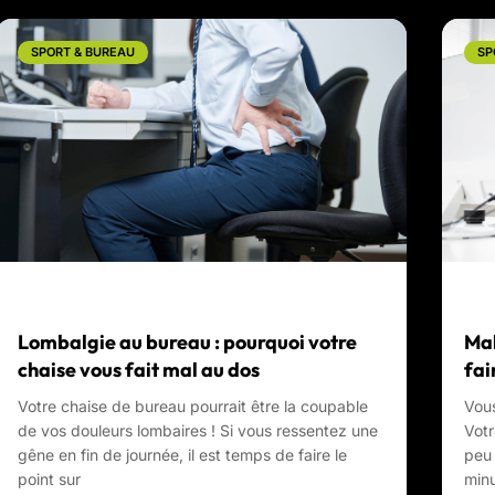
SPORT & BUREAU
SP
Lombalgie au bureau : pourquoi votre
Mal
chaise vous fait mal au dos
fai
Votre chaise de bureau pourrait être la coupable
Vous
de vos douleurs lombaires ! Si vous ressentez une
Votr
gêne en fin de journée, il est temps de faire le
peu 
point sur
min