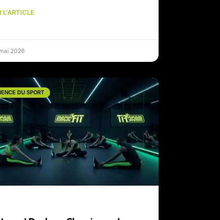
 L'ARTICLE
 mai 2026
IENCE DU SPORT