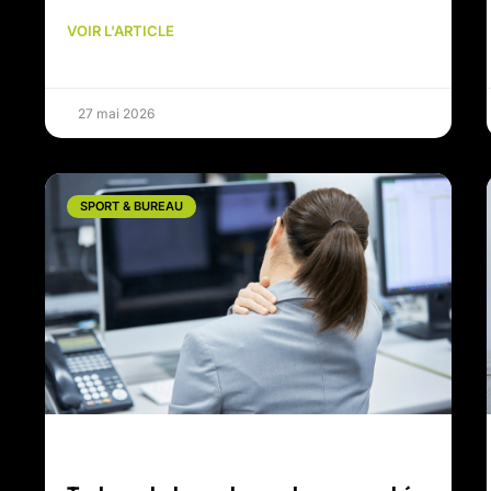
VOIR L'ARTICLE
27 mai 2026
SPORT & BUREAU