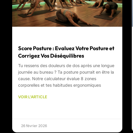
Score Posture : Evaluez Votre Posture et
Corrigez Vos Déséquilibres
Tu ressens des douleurs de dos après une longue
journée au bureau ? Ta posture pourrait en être la
cause. Notre calculateur évalue 8 zones
corporelles et tes habitudes ergonomiques
VOIR L'ARTICLE
26 février 2026