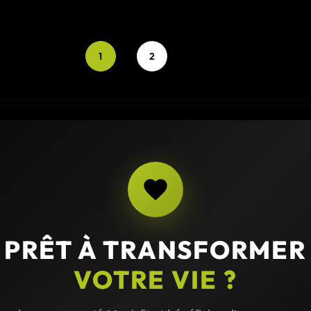
1
2
PRÊT À TRANSFORMER
VOTRE VIE ?