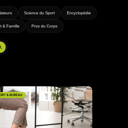
lateurs
Science du Sport
Encyclopédie
t & Famille
Pros du Corps
Réserver ma séance
ORT & BUREAU