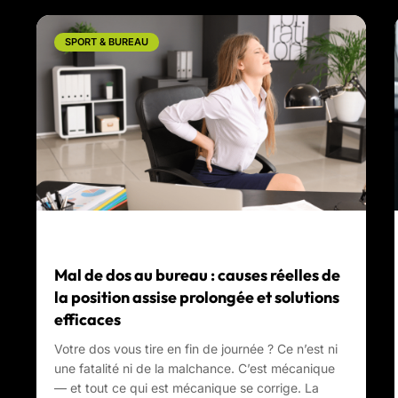
SPORT & BUREAU
Mal de dos au bureau : causes réelles de
la position assise prolongée et solutions
efficaces
Votre dos vous tire en fin de journée ? Ce n’est ni
une fatalité ni de la malchance. C’est mécanique
— et tout ce qui est mécanique se corrige. La