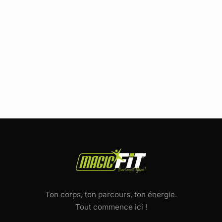
Ton corps, ton parcours, ton énergie.
Tout commence ici !