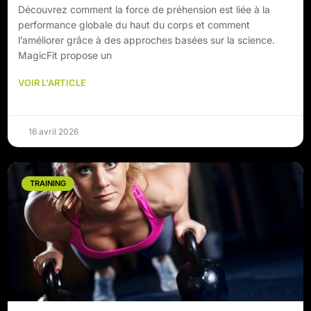
Découvrez comment la force de préhension est liée à la
performance globale du haut du corps et comment
l’améliorer grâce à des approches basées sur la science.
MagicFit propose un
VOIR L'ARTICLE
16 avril 2026
TRAINING