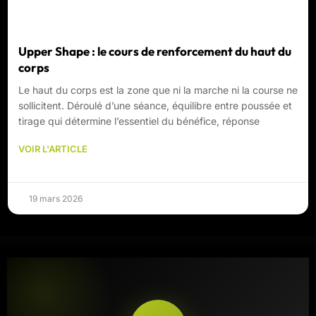
Upper Shape : le cours de renforcement du haut du
corps
Le haut du corps est la zone que ni la marche ni la course ne
sollicitent. Déroulé d’une séance, équilibre entre poussée et
tirage qui détermine l’essentiel du bénéfice, réponse
VOIR L'ARTICLE
19 mars 2026