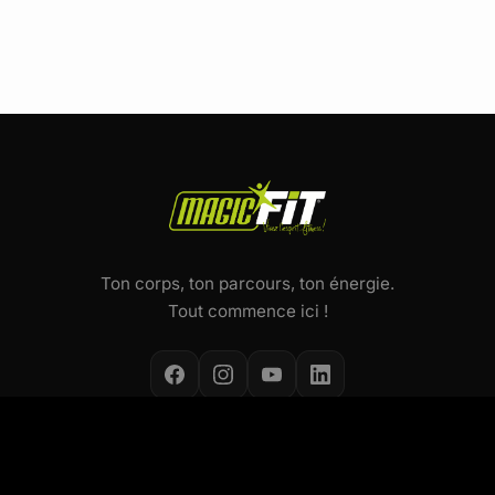
Ton corps, ton parcours, ton énergie.
Tout commence ici !
NOS ACTIVITÉS