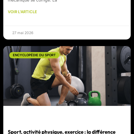
VOIR L'ARTICLE
27 mai 2026
ENCYCLOPÉDIE DU SPORT
Sport, activité physique, exercice : la différence