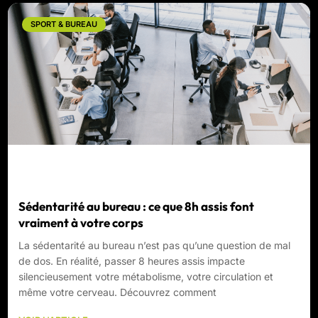
SPORT & BUREAU
Sédentarité au bureau : ce que 8h assis font
vraiment à votre corps
La sédentarité au bureau n’est pas qu’une question de mal
de dos. En réalité, passer 8 heures assis impacte
silencieusement votre métabolisme, votre circulation et
même votre cerveau. Découvrez comment