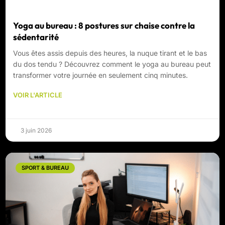
Yoga au bureau : 8 postures sur chaise contre la
sédentarité
Vous êtes assis depuis des heures, la nuque tirant et le bas
du dos tendu ? Découvrez comment le yoga au bureau peut
transformer votre journée en seulement cinq minutes.
VOIR L'ARTICLE
3 juin 2026
SPORT & BUREAU