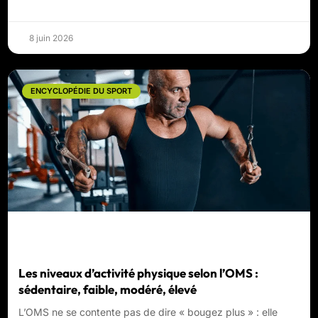
8 juin 2026
ENCYCLOPÉDIE DU SPORT
Les niveaux d’activité physique selon l’OMS :
sédentaire, faible, modéré, élevé
L’OMS ne se contente pas de dire « bougez plus » : elle