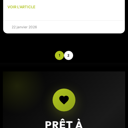
VOIR L'ARTICLE
22 janvier 2026
1
2
PRÊT À