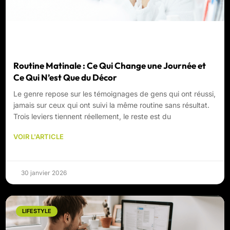
Routine Matinale : Ce Qui Change une Journée et
Ce Qui N’est Que du Décor
Le genre repose sur les témoignages de gens qui ont réussi,
jamais sur ceux qui ont suivi la même routine sans résultat.
Trois leviers tiennent réellement, le reste est du
VOIR L'ARTICLE
30 janvier 2026
LIFESTYLE