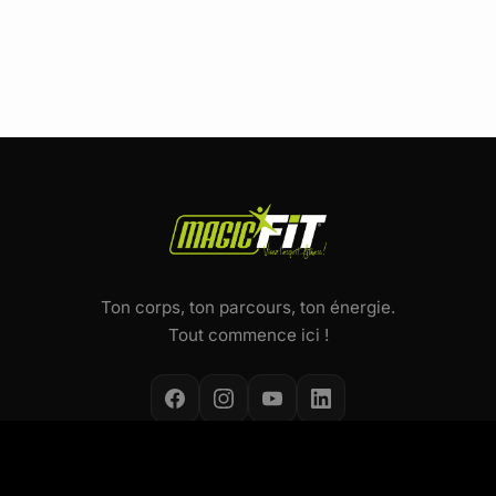
Ton corps, ton parcours, ton énergie.
Tout commence ici !
NOS ACTIVITÉS