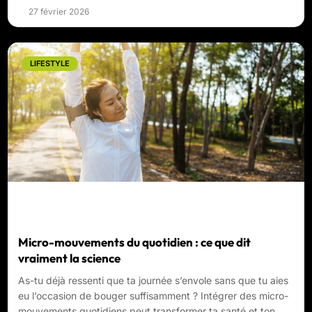
27 février 2026
LIFESTYLE
Micro-mouvements du quotidien : ce que dit
vraiment la science
As-tu déjà ressenti que ta journée s’envole sans que tu aies
eu l’occasion de bouger suffisamment ? Intégrer des micro-
mouvements quotidiens peut transformer ta santé et ton