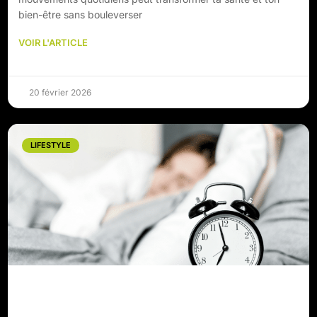
bien-être sans bouleverser
VOIR L'ARTICLE
20 février 2026
LIFESTYLE