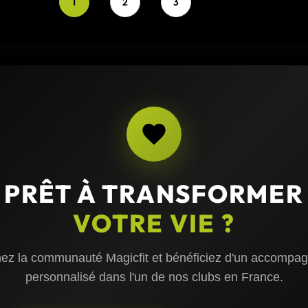
1
2
3
PRÊT À TRANSFORMER
VOTRE VIE ?
nez la communauté Magicfit et bénéficiez d'un accompa
personnalisé dans l'un de nos clubs en France.