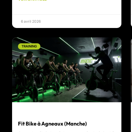
6 avril 2026
TRAINING
Fit Bike à Agneaux (Manche)