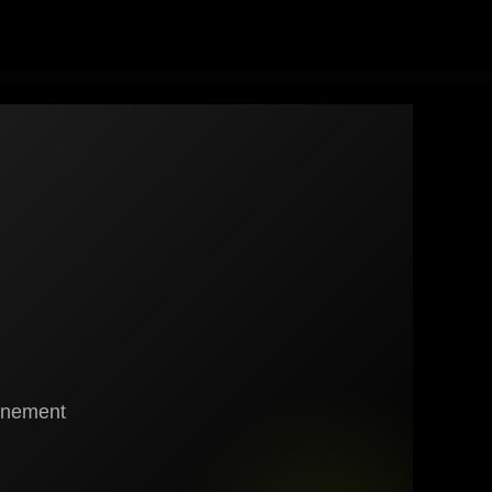
gnement