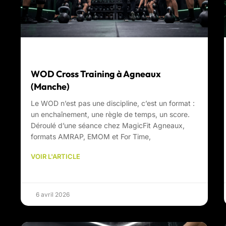
WOD Cross Training à Agneaux
(Manche)
Le WOD n’est pas une discipline, c’est un format :
un enchaînement, une règle de temps, un score.
Déroulé d’une séance chez MagicFit Agneaux,
formats AMRAP, EMOM et For Time,
VOIR L'ARTICLE
6 avril 2026