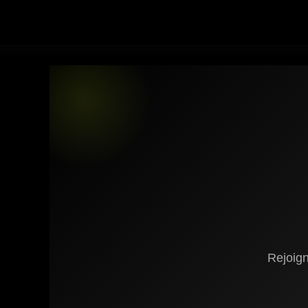
Rejoig