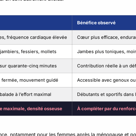
Bénéfice observé
lles, fréquence cardiaque élevée
Cœur plus efficace, endur
jambiers, fessiers, mollets
Jambes plus toniques, moins
 sur quarante-cinq minutes
Contribution réelle à un déf
ne fermée, mouvement guidé
Accessible avec genoux ou
balade à l’effort maximal
Débutants et sportifs dans
ce maximale, densité osseuse
À compléter par du renfor
tance, notamment pour les femmes après la ménopause et pou