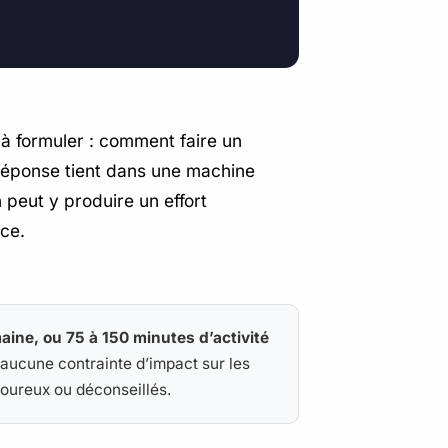
à formuler : comment faire un
a réponse tient dans une machine
n peut y produire un effort
ce.
ne, ou 75 à 150 minutes d’activité
s aucune contrainte d’impact sur les
loureux ou déconseillés.