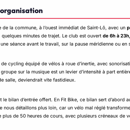
 organisation
e de la commune, à l’ouest immédiat de Saint-Lô, avec un
p
z quelques minutes de trajet. Le club est ouvert
de 6h à 23h,
 une séance avant le travail, sur la pause méridienne ou en 
de cycling équipé de vélos à roue d’inertie, avec sonorisat
groupe sur la musique est un levier d’intensité à part entièr
e salle, deviendrait vite fastidieux.
le bilan d’entrée offert. En Fit Bike, ce bilan sert d’abord 
e nous détaillons plus loin, car un vélo mal réglé transfor
plus de 50 heures de cours, avec plusieurs créneaux de vé