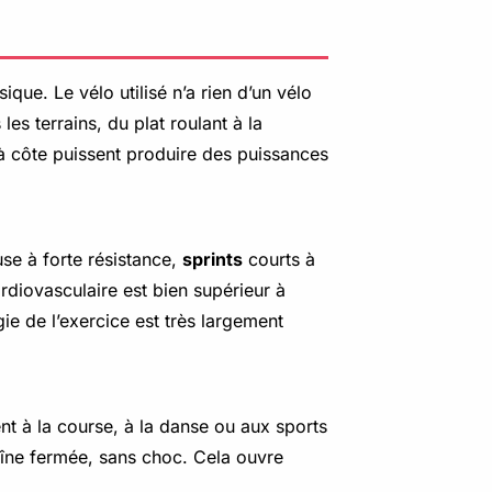
que. Le vélo utilisé n’a rien d’un vélo
es terrains, du plat roulant à la
e à côte puissent produire des puissances
se à forte résistance,
sprints
courts à
rdiovasculaire est bien supérieur à
gie de l’exercice est très largement
nt à la course, à la danse ou aux sports
chaîne fermée, sans choc. Cela ouvre