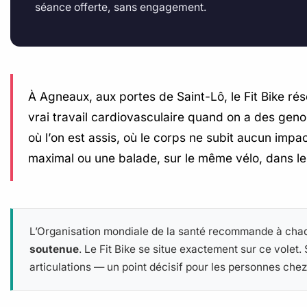
séance offerte, sans engagement.
À Agneaux, aux portes de Saint-Lô, le Fit Bike r
vrai travail cardiovasculaire quand on a des geno
où l’on est assis, où le corps ne subit aucun impac
maximal ou une balade, sur le même vélo, dans le
L’Organisation mondiale de la santé recommande à cha
soutenue
. Le Fit Bike se situe exactement sur ce volet
articulations — un point décisif pour les personnes chez