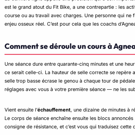
est le grand atout du Fit Bike, a une contrepartie : les ac
course ou au travail avec charges. Une personne qui ne fer
enjeu osseux réel. C’est pour cela que les coachs d’Agn
Comment se déroule un cours à Agne
Une séance dure entre quarante-cinq minutes et une heu
ce serait celle-ci. La hauteur de selle correcte se repère
selle trop basse écrase le genou à chaque tour de pédale ;
réglages avec vous à votre première séance — ne les subi
Vient ensuite l’
échauffement
, une dizaine de minutes à r
Le corps de séance enchaîne ensuite les blocs annoncés 
consigne de résistance, et c’est vous qui traduisez cette 