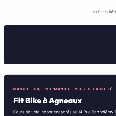
✍️ Par la
Réd
MANCHE (50) · NORMANDIE · PRÈS DE SAINT-LÔ
Fit Bike à Agneaux
Cours de vélo indoor encadrés au 14 Rue Barthélémy T