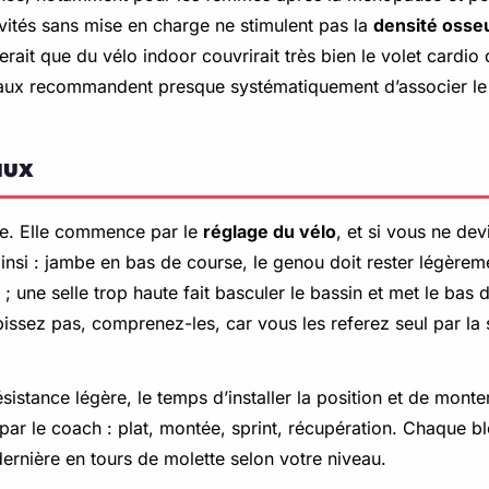
tivités sans mise en charge ne stimulent pas la
densité osse
ait que du vélo indoor couvrirait très bien le volet cardio 
eaux recommandent presque systématiquement d’associer le 
aux
re. Elle commence par le
réglage du vélo
, et si vous ne de
 ainsi : jambe en bas de course, le genou doit rester légèrem
 une selle trop haute fait basculer le bassin et met le bas 
ssez pas, comprenez-les, car vous les referez seul par la s
ésistance légère, le temps d’installer la position et de mon
par le coach : plat, montée, sprint, récupération. Chaque 
dernière en tours de molette selon votre niveau.