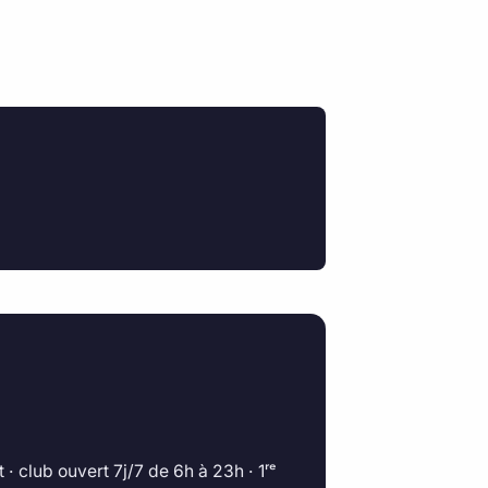
club ouvert 7j/7 de 6h à 23h · 1ʳᵉ