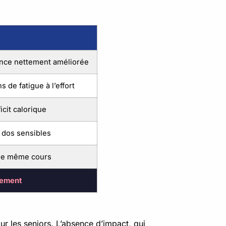
ance nettement améliorée
 de fatigue à l’effort
icit calorique
 dos sensibles
 le même cours
cement
r les seniors. L’absence d’impact, qui