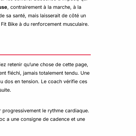
use
, contrairement à la marche, à la
de sa santé, mais laisserait de côté un
Fit Bike à du renforcement musculaire.
viez retenir qu’une chose de cette page,
ent fléchi, jamais totalement tendu. Une
du dos en tension. Le coach vérifie ces
uite.
ter progressivement le rythme cardiaque.
bloc a une consigne de cadence et une