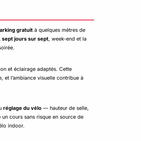
arking gratuit
à quelques mètres de
 sept jours sur sept
, week-end et la
soirée.
ion et éclairage adaptés. Cette
e, et l’ambiance visuelle contribue à
au
réglage du vélo
— hauteur de selle,
me un cours sans risque en source de
lo indoor.