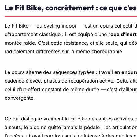
Le Fit Bike, concrètement : ce que c’e
Le Fit Bike — ou cycling indoor — est un cours collectif d
d’appartement classique : il est équipé d’une
roue d’inert
montée raide. C’est cette résistance, et elle seule, qui 
radicalement différentes sur la même chorégraphie.
Le cours alterne des séquences typées : travail en
endur
cadence élevée, phases de récupération active. Cette alter
celui d’un effort constant de même durée — c’est d’ailleurs
convergente.
Ce qui distingue vraiment le Fit Bike des autres activités c
à sauts, le pied ne quitte jamais la pédale : les articulat
l’accès au travail cardiovasculaire intense à des publics 