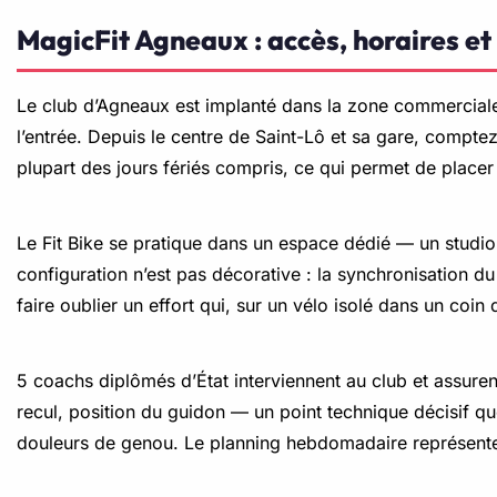
MagicFit Agneaux : accès, horaires et
Le club d’Agneaux est implanté dans la zone commercial
l’entrée. Depuis le centre de Saint-Lô et sa gare, compte
plupart des jours fériés compris, ce qui permet de placer
Le Fit Bike se pratique dans un espace dédié — un studio 
configuration n’est pas décorative : la synchronisation du 
faire oublier un effort qui, sur un vélo isolé dans un coin d
5 coachs diplômés d’État interviennent au club et assurent 
recul, position du guidon — un point technique décisif qu
douleurs de genou. Le planning hebdomadaire représente 