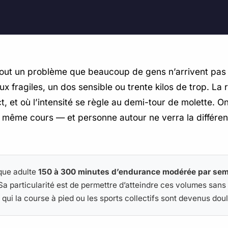
ésout un problème que beaucoup de gens n’arrivent pas 
ux fragiles, un dos sensible ou trente kilos de trop. L
t, et où l’intensité se règle au demi-tour de molette. O
 même cours — et personne autour ne verra la différen
que adulte
150 à 300 minutes d’endurance modérée par semai
. Sa particularité est de permettre d’atteindre ces volumes san
 qui la course à pied ou les sports collectifs sont devenus dou