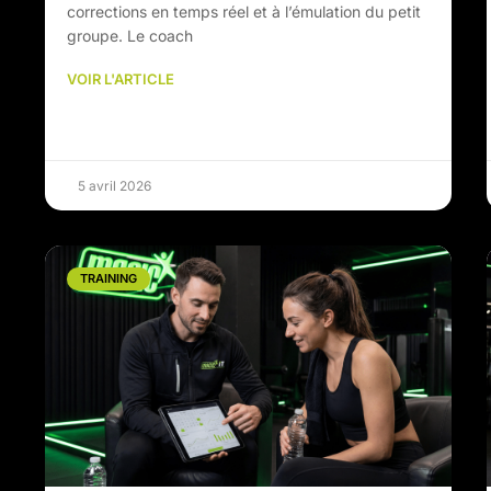
corrections en temps réel et à l’émulation du petit
groupe. Le coach
VOIR L'ARTICLE
5 avril 2026
TRAINING