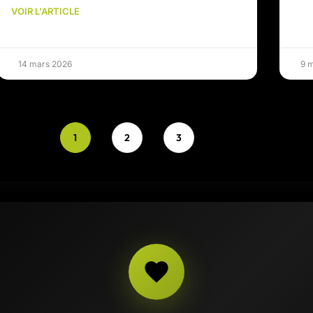
VOIR L'ARTICLE
14 mars 2026
9 
1
2
3