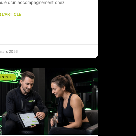
oulé d’un accompagnement chez
 L'ARTICLE
 mars 2026
FESTYLE