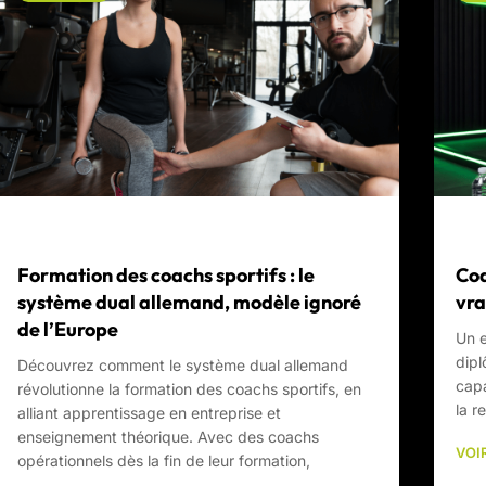
Formation des coachs sportifs : le
Coa
système dual allemand, modèle ignoré
vra
de l’Europe
Un e
dipl
Découvrez comment le système dual allemand
capa
révolutionne la formation des coachs sportifs, en
la r
alliant apprentissage en entreprise et
enseignement théorique. Avec des coachs
VOIR
opérationnels dès la fin de leur formation,