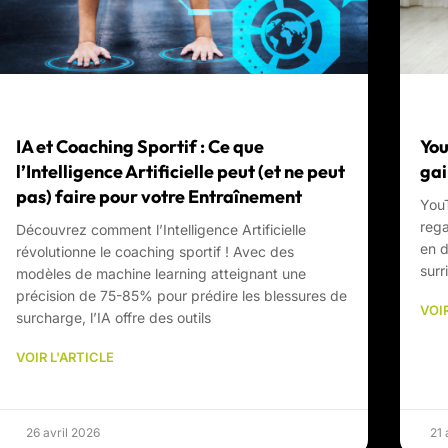
IA et Coaching Sportif : Ce que
You
l’Intelligence Artificielle peut (et ne peut
gai
pas) faire pour votre Entraînement
YouT
rega
Découvrez comment l’Intelligence Artificielle
en d
révolutionne le coaching sportif ! Avec des
surr
modèles de machine learning atteignant une
précision de 75-85% pour prédire les blessures de
VOIR
surcharge, l’IA offre des outils
VOIR L'ARTICLE
26 avril 2026
21 