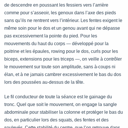
de descendre en poussant les fessiers vers l’arrière
comme pour s’asseoir, les genoux dans l’axe des pieds
sans qu’ils ne rentrent vers l’intérieur. Les fentes exigent le
même soin pour le dos et un genou avant qui ne dépasse
pas excessivement la pointe du pied. Pour les
mouvements du haut du corps — développé pour la
poitrine et les épaules, rowing pour le dos, curls pour les
biceps, extensions pour les triceps —, on veille à contrôler
le mouvement sur toute son amplitude, sans à-coups ni
élan, et à ne jamais cambrer excessivement le bas du dos
lors des poussées au-dessus de la tête.
Le fil conducteur de toute la séance est le gainage du
tronc. Quel que soit le mouvement, on engage la sangle
abdominale pour stabiliser la colonne et protéger le bas du
dos, en particulier lors des squats, des fentes et des
soulevés. Cette stabilité du centre, que l’on retrouve dans