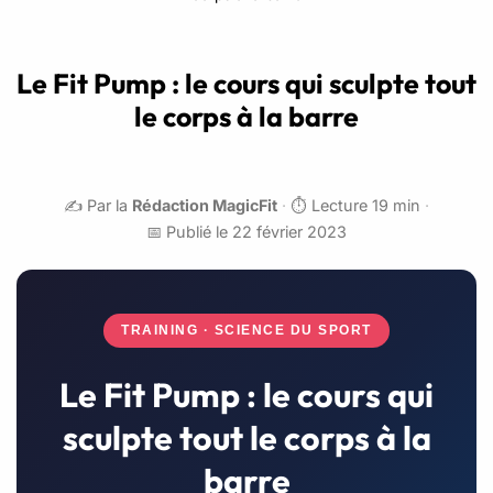
Le Fit Pump : le cours qui sculpte tout
le corps à la barre
✍️ Par la
Rédaction MagicFit
·
⏱️ Lecture 19 min
·
📅 Publié le 22 février 2023
TRAINING · SCIENCE DU SPORT
Le Fit Pump : le cours qui
sculpte tout le corps à la
barre