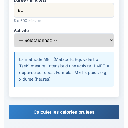
Duree (minutes)
5 a 600 minutes
Activite
La methode MET (Metabolic Equivalent of
Task) mesure l intensite d une activite. 1 MET =
depense au repos. Formule : MET x poids (kg)
x duree (heures).
Calculer les calories brulees