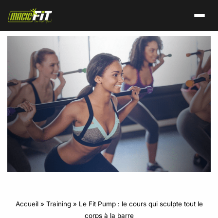
Accueil
»
Training
»
Le Fit Pump : le cours qui sculpte tout le
corps à la barre