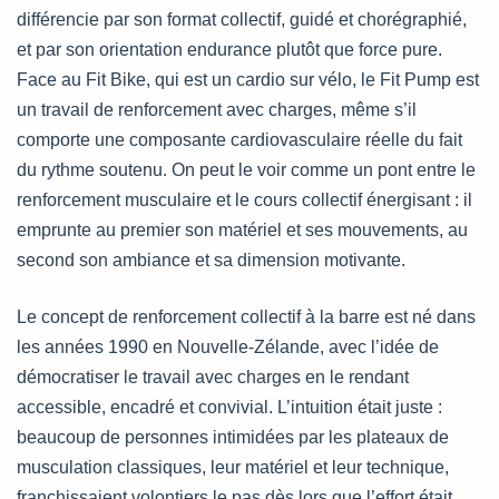
différencie par son format collectif, guidé et chorégraphié,
et par son orientation endurance plutôt que force pure.
Face au Fit Bike, qui est un cardio sur vélo, le Fit Pump est
un travail de renforcement avec charges, même s’il
comporte une composante cardiovasculaire réelle du fait
du rythme soutenu. On peut le voir comme un pont entre le
renforcement musculaire et le cours collectif énergisant : il
emprunte au premier son matériel et ses mouvements, au
second son ambiance et sa dimension motivante.
Le concept de renforcement collectif à la barre est né dans
les années 1990 en Nouvelle-Zélande, avec l’idée de
démocratiser le travail avec charges en le rendant
accessible, encadré et convivial. L’intuition était juste :
beaucoup de personnes intimidées par les plateaux de
musculation classiques, leur matériel et leur technique,
franchissaient volontiers le pas dès lors que l’effort était