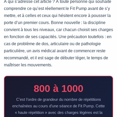
À qui s’adresse cet article ? À toute personne qui souhaite
comprendre ce qu’est réellement le Fit Pump avant de s’y
mettre, et à celles et ceux qui hésitent encore à pousser la
porte d’un premier cours. Bonne nouvelle : la discipline
convient à tous les niveaux, car chacun choisit ses charges
en fonction de ses capacités. Une précaution toutefois : en
cas de problème de dos, articulaire ou de pathologie
particulière, un avis médical avant de commencer reste
recommandé, et il est sage de débuter léger, le temps de
maîtriser les mouvements.
800 à 1000
C’est l’ordre de grandeur du nombre de répétitions
enchaînées au cours d’une séance de Fit Pump. Cette
« haute répétition » avec des charges légères est la