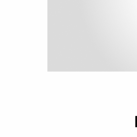
Intensifs
TRX
Cardio