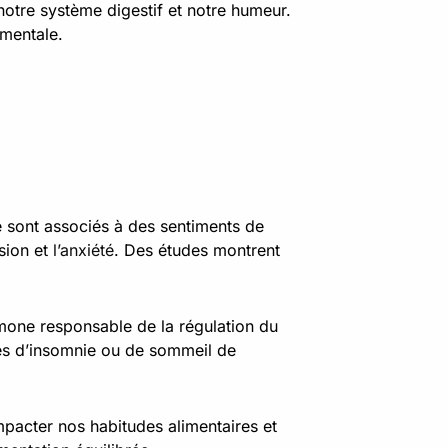
 notre système digestif et notre humeur.
 mentale.
e sont associés à des sentiments de
sion et
l’anxiété
. Des études montrent
ormone responsable de la régulation du
mes d’insomnie ou de sommeil de
impacter nos habitudes alimentaires et