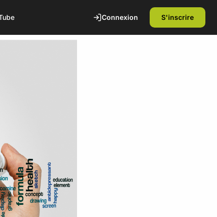
Connexion
S'inscrire
Tube
te
1ère séance offerte
Découvrez nos installations et rencontrez
nos coachs diplômés d'état. Sans
engagement.