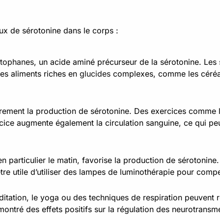
aux de sérotonine dans le corps :
ptophanes
, un acide aminé précurseur de la sérotonine. Les s
s aliments riches en
glucides
complexes, comme les céréa
èrement la production de sérotonine. Des exercices comme l
ice augmente également la circulation sanguine, ce qui peut
 en particulier le matin, favorise la production de sérotonine
être utile d’utiliser des lampes de luminothérapie pour comp
tation, le yoga ou des techniques de respiration peuvent ré
 montré des effets positifs sur la régulation des neurotransm