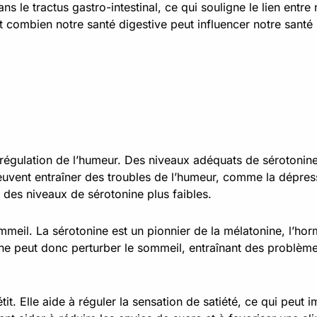
 le tractus gastro-intestinal, ce qui souligne le lien entre
ant combien notre santé digestive peut influencer notre santé
 régulation de l’humeur. Des niveaux adéquats de sérotonin
euvent entraîner des troubles de l’humeur, comme la dépres
 des niveaux de sérotonine plus faibles.
ommeil. La sérotonine est un pionnier de la mélatonine, l’h
ine peut donc perturber le sommeil, entraînant des problè
t. Elle aide à réguler la sensation de satiété, ce qui peut 