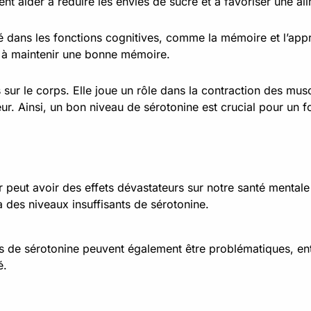
t aider à réduire les envies de sucre et à favoriser une ali
é dans les fonctions cognitives, comme la mémoire et l’app
e à maintenir une bonne mémoire.
sur le corps. Elle joue un rôle dans la contraction des muscl
ur. Ainsi, un bon niveau de sérotonine est crucial pour un 
 peut avoir des effets dévastateurs sur notre santé mentale
 des niveaux insuffisants de sérotonine.
s de sérotonine peuvent également être problématiques, en
é.