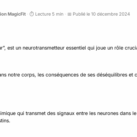
ion MagicFit
·
⏱️ Lecture 5 min
·
📅 Publié le 10 décembre 2024
 est un neurotransmetteur essentiel qui joue un rôle cruci
ans notre corps, les conséquences de ses déséquilibres et
imique qui transmet des signaux entre les neurones dans le 
tins.