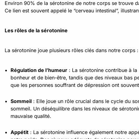
Environ 90% de la sérotonine de notre corps se trouve dans
Ce lien est souvent appelé le “cerveau intestinal”, illustr
Les rôles de la sérotonine
La sérotonine joue plusieurs rôles clés dans notre corps :
Régulation de l’humeur
: La sérotonine contribue à la
bonheur et de bien-être, tandis que des niveaux bas p
que les personnes souffrant de dépression ont souvent
Sommeil
: Elle joue un rôle crucial dans le cycle du s
sommeil. Un déséquilibre dans les niveaux de séroton
mauvaise qualité.
Appétit
: La sérotonine influence également notre appéti