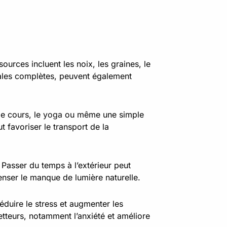
ources incluent les noix, les graines, le
les complètes, peuvent également
e cours, le
yoga
ou même une simple
 favoriser le transport de la
. Passer du temps à l’extérieur peut
enser le manque de lumière naturelle.
duire le stress et augmenter les
etteurs, notamment l’anxiété et améliore