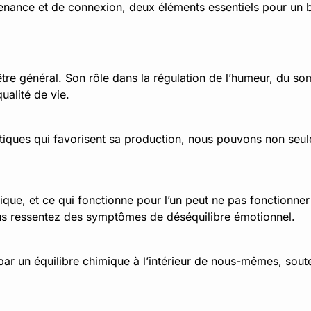
rtenance et de connexion, deux éléments essentiels pour un 
re général. Son rôle dans la régulation de l’humeur, du somm
ualité de vie.
atiques qui favorisent sa production, nous pouvons non seu
ique, et ce qui fonctionne pour l’un peut ne pas fonctionner
ous ressentez des symptômes de déséquilibre émotionnel.
r un équilibre chimique à l’intérieur de nous-mêmes, soute