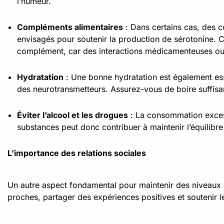
l’humeur.
Compléments alimentaires
: Dans certains cas, des 
envisagés pour soutenir la production de sérotonine. C
complément, car des interactions médicamenteuses ou 
Hydratation
: Une bonne
hydratation
est également ess
des neurotransmetteurs. Assurez-vous de boire suffisa
Éviter l’alcool et les drogues
: La consommation excess
substances peut donc contribuer à maintenir l’équilibr
L’importance des relations sociales
Un autre aspect fondamental pour maintenir des niveaux d
proches, partager des expériences positives et soutenir le