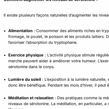
Il existe plusieurs façons naturelles d’augmenter les nive
Alimentation
: Consommer des aliments riches en
try
fromage, le
poulet
, le poisson et les
produits laitiers.
De
favoriser l’absorption du tryptophane.
Exercice physique
:
L’activité physique
stimule réguli
marche peuvent aider à améliorer votre humeur. L’exerc
sérotonine dans le corps.
Lumière du soleil
: L’exposition à la lumière naturelle,
donc être bénéfique. Pendant les mois d’hiver, il peut 
Méditation et relaxation
: Des pratiques comme la médi
niveaux de sérotonine. La méditation, en particulier, a