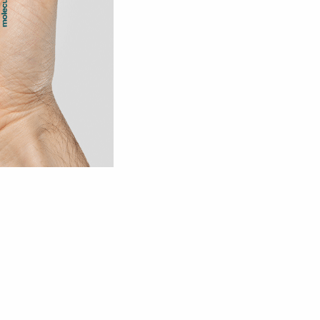
Réserver ma séance