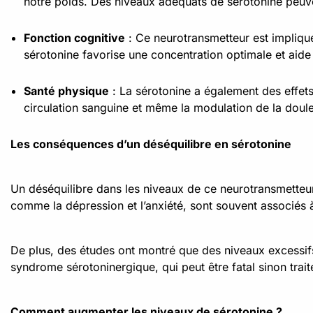
notre poids. Des niveaux adéquats de sérotonine peuven
Fonction cognitive
: Ce neurotransmetteur est impliqu
sérotonine favorise une concentration optimale et aid
Santé physique
: La sérotonine a également des effets 
circulation sanguine et même la modulation de la doule
Les conséquences d’un déséquilibre en sérotonine
Un déséquilibre dans les niveaux de ce neurotransmetteur
comme la dépression et l’anxiété, sont souvent associés à
De plus, des études ont montré que des niveaux excessif
syndrome sérotoninergique, qui peut être fatal sinon trait
Comment augmenter les niveaux de sérotonine ?