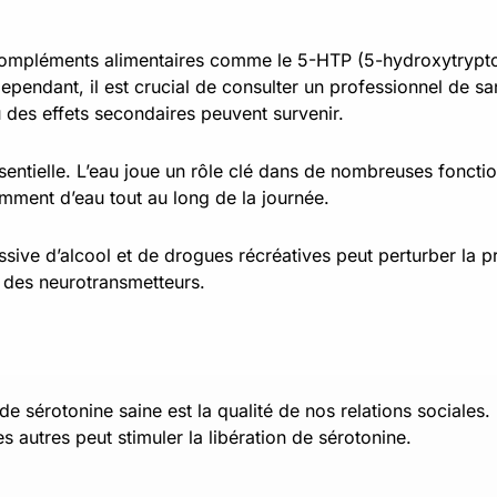
compléments alimentaires comme le 5-HTP (5-hydroxytryptop
ependant, il est crucial de consulter un professionnel de 
des effets secondaires peuvent survenir.
entielle. L’eau joue un rôle clé dans de nombreuses fonctio
mment d’eau tout au long de la journée.
ive d’alcool et de drogues récréatives peut perturber la pr
e des neurotransmetteurs.
e sérotonine saine est la qualité de nos relations sociales
s autres peut stimuler la libération de sérotonine.