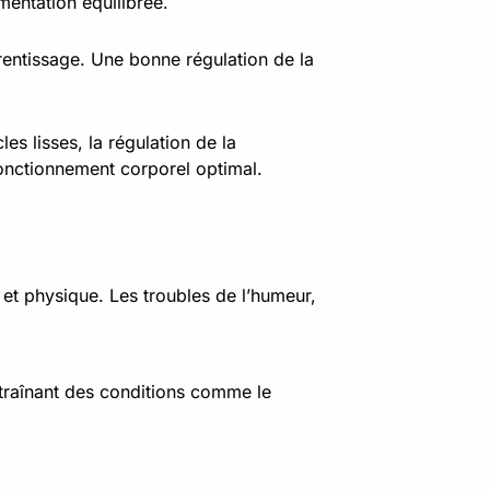
mentation équilibrée.
rentissage. Une bonne régulation de la
es lisses, la régulation de la
fonctionnement corporel optimal.
 et physique. Les troubles de l’humeur,
traînant des conditions comme le