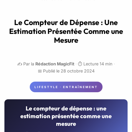
Le Compteur de Dépense : Une
Estimation Présentée Comme une
Mesure
✍️ Par la
Rédaction MagicFit
·
⏱️ Lecture 14 min
·
📅 Publié le 28 octobre 2024
LIFESTYLE · ENTRAÎNEMENT
Le compteur de dépense : une
estimation présentée comme une
mesure