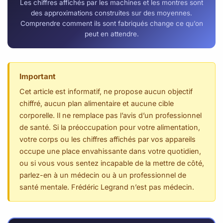
Les chiffres affichés par les machines et les montres sont
des approximations construites sur des moyennes.
Comprendre comment ils sont fabriqués change ce qu’on
peut en attendre.
Important
Cet article est informatif, ne propose aucun objectif
chiffré, aucun plan alimentaire et aucune cible
corporelle. Il ne remplace pas l’avis d’un professionnel
de santé. Si la préoccupation pour votre alimentation,
votre corps ou les chiffres affichés par vos appareils
occupe une place envahissante dans votre quotidien,
ou si vous vous sentez incapable de la mettre de côté,
parlez-en à un médecin ou à un professionnel de
santé mentale. Frédéric Legrand n’est pas médecin.