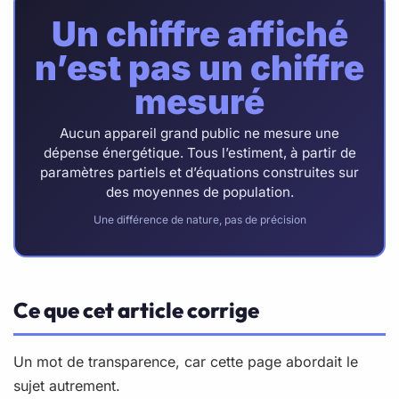
Un chiffre affiché
n’est pas un chiffre
mesuré
Aucun appareil grand public ne mesure une
dépense énergétique. Tous l’estiment, à partir de
paramètres partiels et d’équations construites sur
des moyennes de population.
Une différence de nature, pas de précision
Ce que cet article corrige
Un mot de transparence, car cette page abordait le
sujet autrement.