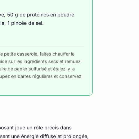
ve, 50 g de protéines en poudre
le, 1 pincée de sel.
 petite casserole, faites chauffer le
quide sur les ingrédients secs et remuez
e de papier sulfurisé et étalez-y la
upez en barres régulières et conservez
posant joue un rôle précis dans
issent une énergie diffuse et prolongée,