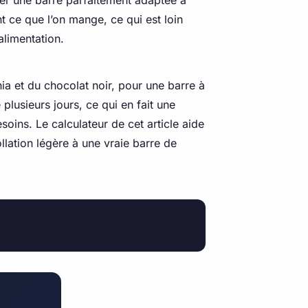
ser une barre parfaitement adaptée à
t ce que l’on mange, ce qui est loin
alimentation.
ia et du chocolat noir, pour une barre à
plusieurs jours, ce qui en fait une
soins. Le calculateur de cet article aide
ollation légère à une vraie barre de