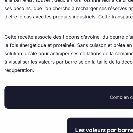
à la barre est souvent deux à trois fois inférieur à celu
ses besoins, que l’on cherche à recharger ses réserves ap
d’être le cas avec les produits industriels. Cette transpar
Cette recette associe des flocons d’avoine, du beurre d’
la fois énergétique et protéinée. Sans cuisson et prête en
solution idéale pour anticiper ses collations de la semain
à visualiser les valeurs par barre selon la taille de la déc
récupération.
Combien de
Les valeurs par barr