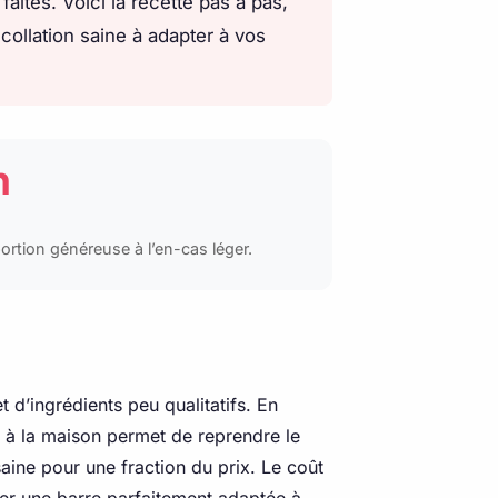
aites. Voici la recette pas à pas,
collation saine à adapter à vos
n
ortion généreuse à l’en-cas léger.
 d’ingrédients peu qualitatifs. En
es à la maison permet de reprendre le
saine pour une fraction du prix. Le coût