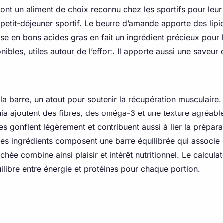
ont un aliment de choix reconnu chez les sportifs pour leur 
 petit-déjeuner sportif. Le beurre d’amande apporte des lipi
esse en bons acides gras en fait un ingrédient précieux pour 
nibles, utiles autour de l’effort. Il apporte aussi une save
la barre, un atout pour soutenir la récupération musculaire.
hia ajoutent des fibres, des oméga-3 et une texture agréable
 gonflent légèrement et contribuent aussi à lier la préparat
, ces ingrédients composent une barre équilibrée qui associe 
ée combine ainsi plaisir et intérêt nutritionnel. Le calcula
uilibre entre énergie et protéines pour chaque portion.