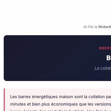
✍️ Par la
Rédacti
RECET
B
La colla
Les barres énergétiques maison sont la collation par
minutes et bien plus économiques que les versions 