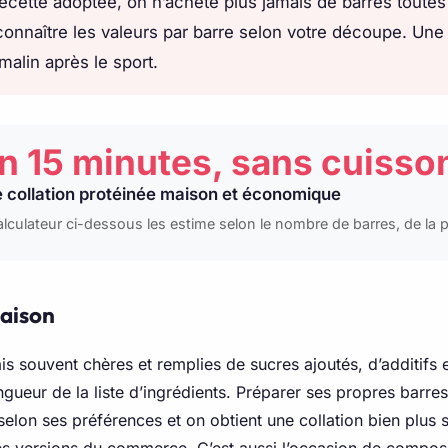
recette adoptée, on n’achète plus jamais de barres toutes f
connaître les valeurs par barre selon votre découpe. Une 
alin après le sport.
n 15 minutes, sans cuisso
 collation protéinée maison et économique
lculateur ci-dessous les estime selon le nombre de barres, de la p
maison
souvent chères et remplies de sucres ajoutés, d’additifs et
ongueur de la liste d’ingrédients. Préparer ses propres barr
selon ses préférences et on obtient une collation bien plus 