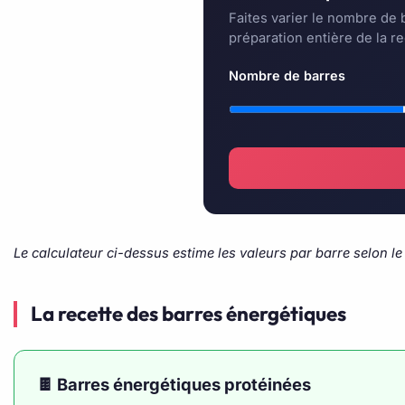
Faites varier le nombre de b
préparation entière de la re
Nombre de barres
Le calculateur ci-dessus estime les valeurs par barre selon 
La recette des barres énergétiques
🍫 Barres énergétiques protéinées