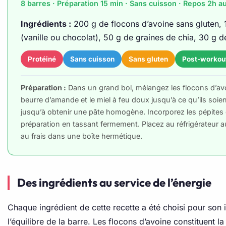
8 barres · Préparation 15 min · Sans cuisson · Repos 2h au
Ingrédients :
200 g de flocons d’avoine sans gluten, 
(vanille ou chocolat), 50 g de graines de chia, 30 g de 
Protéiné
Sans cuisson
Sans gluten
Post-workou
Préparation :
Dans un grand bol, mélangez les flocons d’avoin
beurre d’amande et le miel à feu doux jusqu’à ce qu’ils soient
jusqu’à obtenir une pâte homogène. Incorporez les pépites de
préparation en tassant fermement. Placez au réfrigérateur 
au frais dans une boîte hermétique.
Des ingrédients au service de l’énergie
Chaque ingrédient de cette recette a été choisi pour son i
l’équilibre de la barre. Les flocons d’avoine constituent l