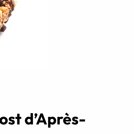
Réserver ma séance
ost d’Après-