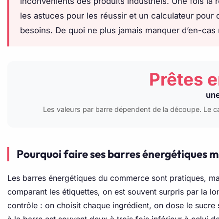
inconvénients des produits industriels. Une fois la 
les astuces pour les réussir et un calculateur pour 
besoins. De quoi ne plus jamais manquer d’en-cas m
Prêtes e
une
Les valeurs par barre dépendent de la découpe. Le ca
Pourquoi faire ses barres énergétiques 
Les barres énergétiques du commerce sont pratiques, mais 
comparant les étiquettes, on est souvent surpris par la l
contrôle : on choisit chaque ingrédient, on dose le sucre 