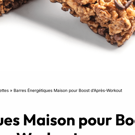
RPM
Power Flow
Zumba Kids
Danse Kids
Boxe Kids
ettes
»
Barres Énergétiques Maison pour Boost d’Après-Workout
ues Maison pour Bo