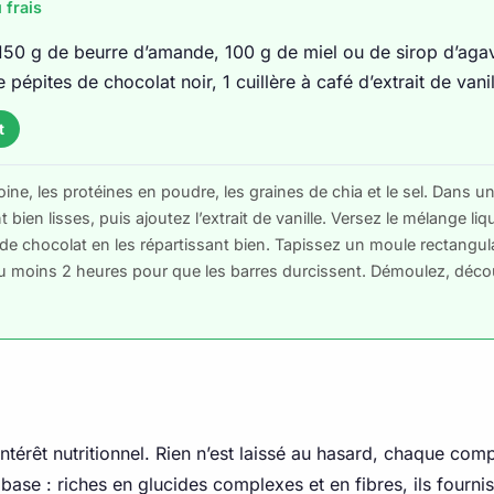
 frais
150 g de beurre d’amande, 100 g de miel ou de sirop d’aga
pépites de chocolat noir, 1 cuillère à café d’extrait de vanil
t
e, les protéines en poudre, les graines de chia et le sel. Dans une
 bien lisses, puis ajoutez l’extrait de vanille. Versez le mélange li
 chocolat en les répartissant bien. Tapissez un moule rectangulair
au moins 2 heures pour que les barres durcissent. Démoulez, déco
ntérêt nutritionnel. Rien n’est laissé au hasard, chaque com
a base : riches en glucides complexes et en fibres, ils fourn