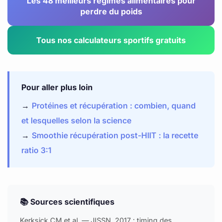
Les 48 meilleurs régimes alimentaires pour
perdre du poids
Tous nos calculateurs sportifs gratuits
Pour aller plus loin
→
Protéines et récupération : combien, quand
et lesquelles selon la science
→
Smoothie récupération post-HIIT : la recette
ratio 3:1
📚 Sources scientifiques
Kerksick CM et al. — JISSN, 2017 : timing des