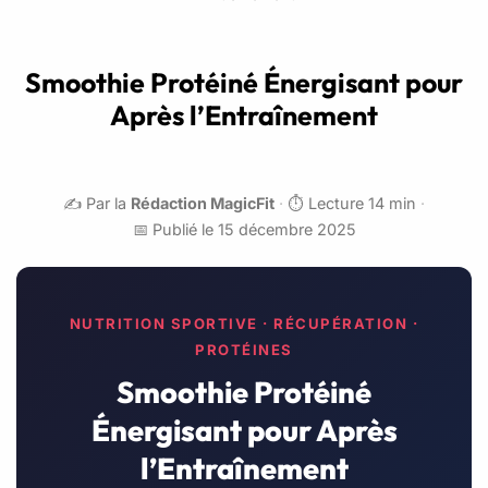
Smoothie Protéiné Énergisant pour
Après l’Entraînement
✍️ Par la
Rédaction MagicFit
·
⏱️ Lecture 14 min
·
📅 Publié le 15 décembre 2025
NUTRITION SPORTIVE · RÉCUPÉRATION ·
PROTÉINES
Smoothie Protéiné
Énergisant pour Après
l’Entraînement