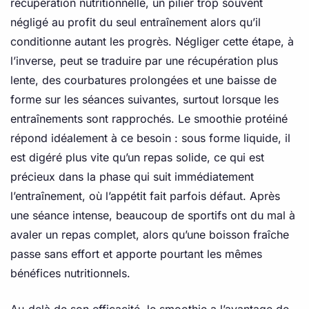
récupération nutritionnelle, un pilier trop souvent
négligé au profit du seul entraînement alors qu’il
conditionne autant les progrès. Négliger cette étape, à
l’inverse, peut se traduire par une récupération plus
lente, des courbatures prolongées et une baisse de
forme sur les séances suivantes, surtout lorsque les
entraînements sont rapprochés. Le smoothie protéiné
répond idéalement à ce besoin : sous forme liquide, il
est digéré plus vite qu’un repas solide, ce qui est
précieux dans la phase qui suit immédiatement
l’entraînement, où l’appétit fait parfois défaut. Après
une séance intense, beaucoup de sportifs ont du mal à
avaler un repas complet, alors qu’une boisson fraîche
passe sans effort et apporte pourtant les mêmes
bénéfices nutritionnels.
Au-delà de son efficacité, le smoothie a l’avantage de