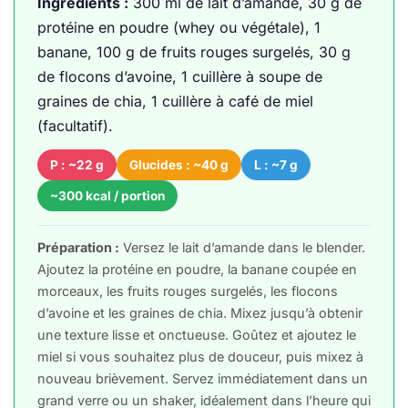
Ingrédients :
300 ml de lait d’amande, 30 g de
protéine en poudre (whey ou végétale), 1
banane, 100 g de fruits rouges surgelés, 30 g
de flocons d’avoine, 1 cuillère à soupe de
graines de chia, 1 cuillère à café de miel
(facultatif).
P : ~22 g
Glucides : ~40 g
L : ~7 g
~300 kcal / portion
Préparation :
Versez le lait d’amande dans le blender.
Ajoutez la protéine en poudre, la banane coupée en
morceaux, les fruits rouges surgelés, les flocons
d’avoine et les graines de chia. Mixez jusqu’à obtenir
une texture lisse et onctueuse. Goûtez et ajoutez le
miel si vous souhaitez plus de douceur, puis mixez à
nouveau brièvement. Servez immédiatement dans un
grand verre ou un shaker, idéalement dans l’heure qui