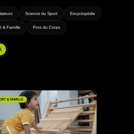
lateurs
Science du Sport
Encyclopédie
t & Famille
Pros du Corps
Réserver ma séance
ORT & FAMILLE