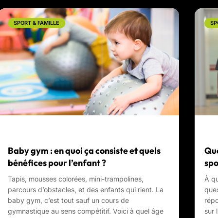
SPORT & FAMILLE
SP
Baby gym : en quoi ça consiste et quels
Que
bénéfices pour l’enfant ?
spo
Tapis, mousses colorées, mini-trampolines,
À qu
parcours d’obstacles, et des enfants qui rient. La
ques
baby gym, c’est tout sauf un cours de
répo
gymnastique au sens compétitif. Voici à quel âge
sur l