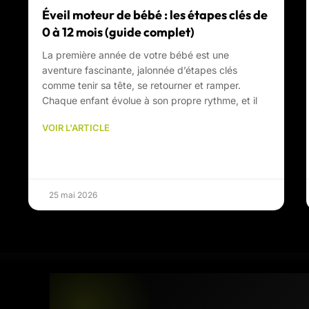
Éveil moteur de bébé : les étapes clés de
0 à 12 mois (guide complet)
La première année de votre bébé est une
aventure fascinante, jalonnée d’étapes clés
comme tenir sa tête, se retourner et ramper.
Chaque enfant évolue à son propre rythme, et il
VOIR L'ARTICLE
25 mai 2026