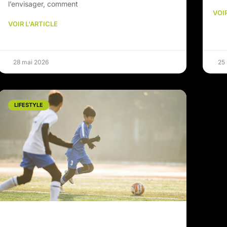
l’envisager, comment
VOIR
VOIR L'ARTICLE
28 mai 2026
25
LIFESTYLE