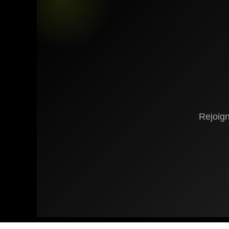
Rejoig