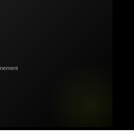
gnement