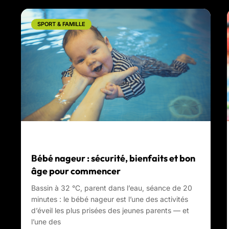
SPORT & FAMILLE
Bébé nageur : sécurité, bienfaits et bon
âge pour commencer
Bassin à 32 °C, parent dans l’eau, séance de 20
minutes : le bébé nageur est l’une des activités
d’éveil les plus prisées des jeunes parents — et
l’une des