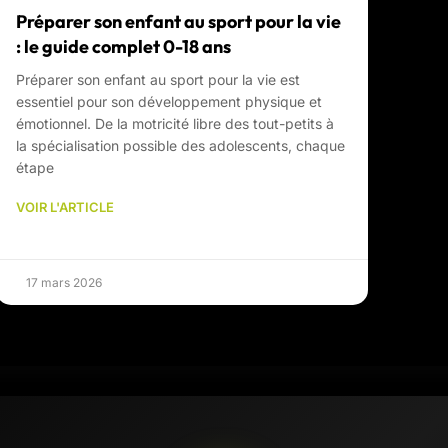
Préparer son enfant au sport pour la vie
: le guide complet 0-18 ans
Préparer son enfant au sport pour la vie est
essentiel pour son développement physique et
émotionnel. De la motricité libre des tout-petits à
la spécialisation possible des adolescents, chaque
étape
VOIR L'ARTICLE
17 mars 2026