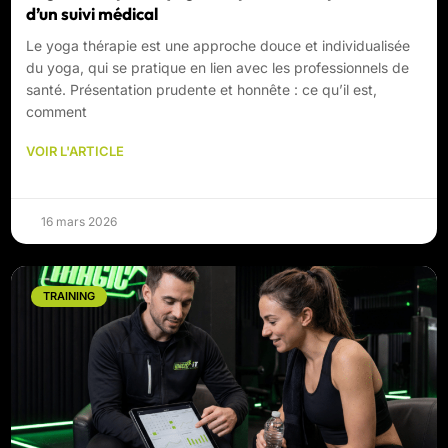
d’un suivi médical
Le yoga thérapie est une approche douce et individualisée
du yoga, qui se pratique en lien avec les professionnels de
santé. Présentation prudente et honnête : ce qu’il est,
comment
VOIR L'ARTICLE
16 mars 2026
TRAINING