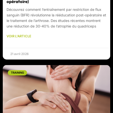
opératoire)
Découvrez comment l’entraînement par restriction de flux
sanguin (BFR) révolutionne la rééducation post-opératoire et
le traitement de l’arthrose. Des études récentes montrent
une réduction de 30-40% de l’atrophie du quadriceps
VOIR L'ARTICLE
21 avril 2026
TRAINING