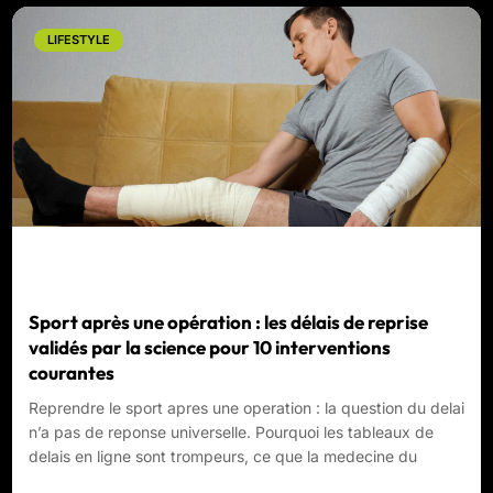
LIFESTYLE
Sport après une opération : les délais de reprise
validés par la science pour 10 interventions
courantes
Reprendre le sport apres une operation : la question du delai
n’a pas de reponse universelle. Pourquoi les tableaux de
delais en ligne sont trompeurs, ce que la medecine du