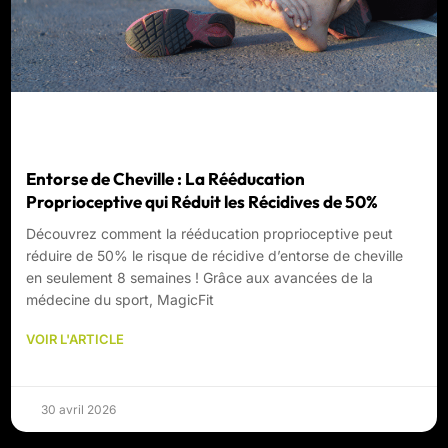
Entorse de Cheville : La Rééducation
Proprioceptive qui Réduit les Récidives de 50%
Découvrez comment la rééducation proprioceptive peut
réduire de 50% le risque de récidive d’entorse de cheville
en seulement 8 semaines ! Grâce aux avancées de la
médecine du sport, MagicFit
VOIR L'ARTICLE
30 avril 2026