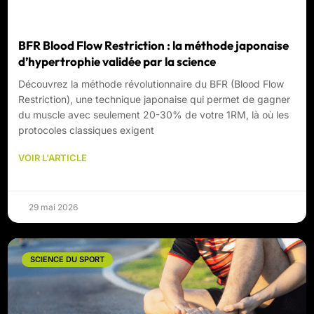
BFR Blood Flow Restriction : la méthode japonaise
d’hypertrophie validée par la science
Découvrez la méthode révolutionnaire du BFR (Blood Flow
Restriction), une technique japonaise qui permet de gagner
du muscle avec seulement 20-30% de votre 1RM, là où les
protocoles classiques exigent
VOIR L'ARTICLE
29 mai 2026
SCIENCE DU SPORT