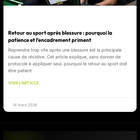
Retour au sport après blessure : pourquoi la
patience et l’encadrement priment
Reprendre trop vite après une blessure est la principale
cause de récidive. Cet article explique, sans donner de
protocole à appliquer seul, pourquoi le retour au sport doit
être patient
VOIR L'ARTICLE
14 mars 2026