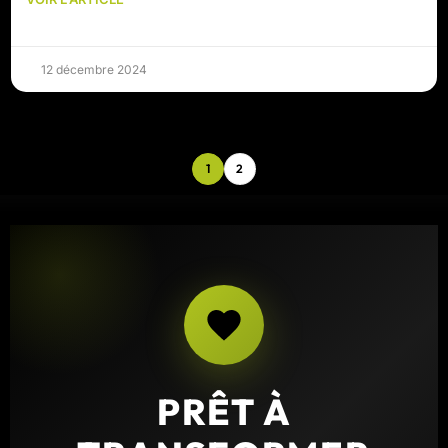
12 décembre 2024
1
2
PRÊT À