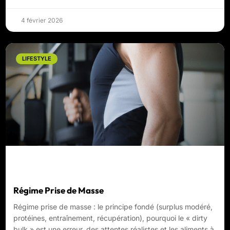
4 février 2026
LIFESTYLE
Régime Prise de Masse
Régime prise de masse : le principe fondé (surplus modéré,
protéines, entraînement, récupération), pourquoi le « dirty
bulk » est une erreur, des attentes réalistes et les aliments à