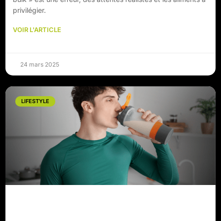
privilégier.
VOIR L'ARTICLE
24 mars 2025
LIFESTYLE