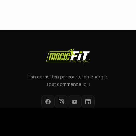
Ton corps, ton parcours, ton énergie.
Tout commence ici !
NOS ACTIVITÉS