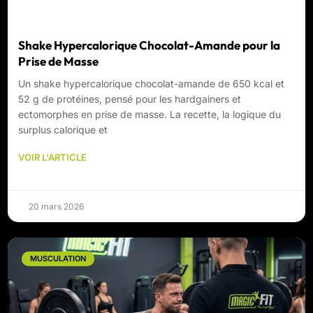
Shake Hypercalorique Chocolat-Amande pour la
Prise de Masse
Un shake hypercalorique chocolat-amande de 650 kcal et
52 g de protéines, pensé pour les hardgainers et
ectomorphes en prise de masse. La recette, la logique du
surplus calorique et
VOIR L'ARTICLE
20 mars 2026
MUSCULATION