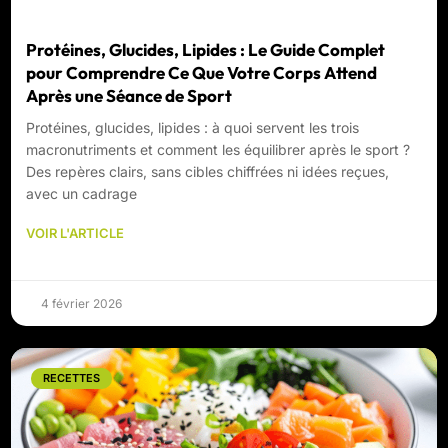
Protéines, Glucides, Lipides : Le Guide Complet
pour Comprendre Ce Que Votre Corps Attend
Après une Séance de Sport
Protéines, glucides, lipides : à quoi servent les trois
macronutriments et comment les équilibrer après le sport ?
Des repères clairs, sans cibles chiffrées ni idées reçues,
avec un cadrage
VOIR L'ARTICLE
4 février 2026
RECETTES