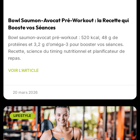
Bowl Saumon-Avocat Pré-Workout : la Recette qui
Booste vos Séances
Bowl saumon-avocat pré-workout : 520 kcal, 48 g de
protéines et 3,2 g d’oméga-3 pour booster vos séances.
Recette, science du timing nutritionnel et planificateur de
repas.
VOIR L'ARTICLE
20 mars 2026
LIFESTYLE