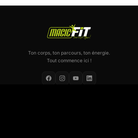
Ton corps, ton parcours, ton énergie.
Tout commence ici !
NOS ACTIVITÉS
Cours collectifs
Small Group Coaching