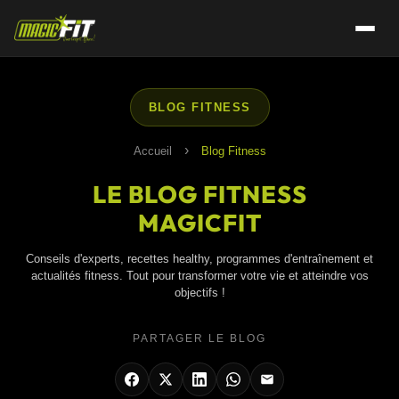
BLOG FITNESS
›
Accueil
Blog Fitness
LE BLOG FITNESS
MAGICFIT
Conseils d'experts, recettes healthy, programmes d'entraînement et
actualités fitness. Tout pour transformer votre vie et atteindre vos
objectifs !
PARTAGER LE BLOG