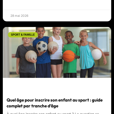
28 mai 2026
SPORT & FAMILLE
Quel âge pour inscrire son enfant au sport : guide
complet par tranche d’âge
À quel âge inscrire son enfant au sport ? La question se