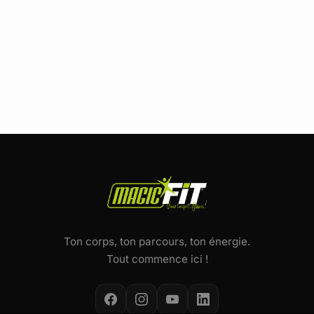
Ton corps, ton parcours, ton énergie.
Tout commence ici !