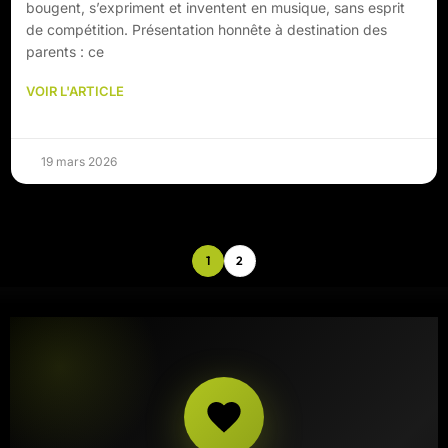
bougent, s’expriment et inventent en musique, sans esprit
de compétition. Présentation honnête à destination des
parents : ce
VOIR L'ARTICLE
19 mars 2026
1
2