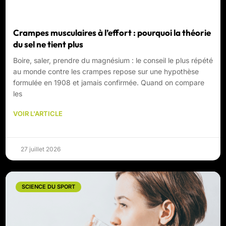
Crampes musculaires à l’effort : pourquoi la théorie
du sel ne tient plus
Boire, saler, prendre du magnésium : le conseil le plus répété
au monde contre les crampes repose sur une hypothèse
formulée en 1908 et jamais confirmée. Quand on compare
les
VOIR L'ARTICLE
27 juillet 2026
SCIENCE DU SPORT