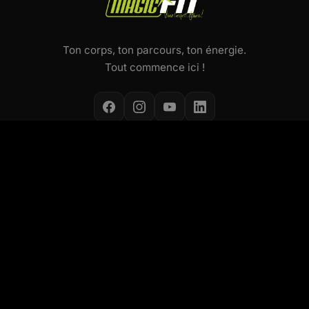
Ton corps, ton parcours, ton énergie.
Tout commence ici !
NOS ACTIVITÉS
Cours collectifs
Small Group Coaching
Concept Les Mills
Concept ALEOP
Pôle Santé