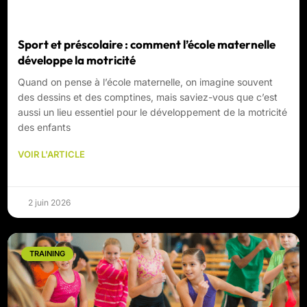
Sport et préscolaire : comment l’école maternelle
développe la motricité
Quand on pense à l’école maternelle, on imagine souvent
des dessins et des comptines, mais saviez-vous que c’est
aussi un lieu essentiel pour le développement de la motricité
des enfants
VOIR L'ARTICLE
2 juin 2026
TRAINING