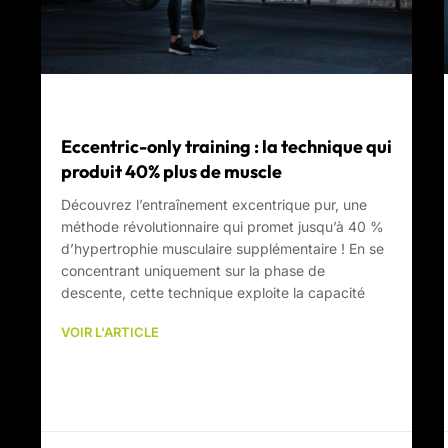
Eccentric-only training : la technique qui
produit 40% plus de muscle
Découvrez l’entraînement excentrique pur, une
méthode révolutionnaire qui promet jusqu’à 40 %
d’hypertrophie musculaire supplémentaire ! En se
concentrant uniquement sur la phase de
descente, cette technique exploite la capacité
VOIR L'ARTICLE