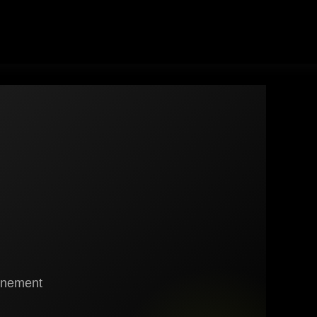
gnement