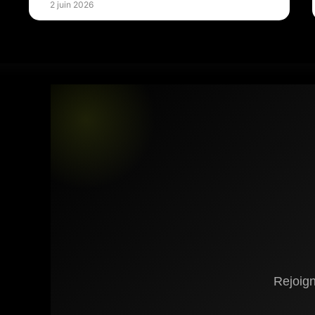
2 juin 2026
Rejoig