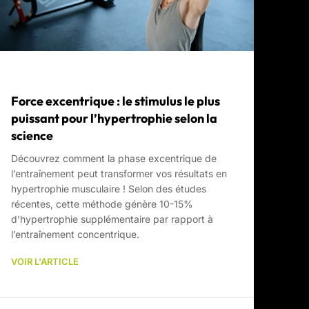
Force excentrique : le stimulus le plus
puissant pour l’hypertrophie selon la
science
Découvrez comment la phase excentrique de
l’entraînement peut transformer vos résultats en
hypertrophie musculaire ! Selon des études
récentes, cette méthode génère 10-15%
d’hypertrophie supplémentaire par rapport à
l’entraînement concentrique.
VOIR L'ARTICLE