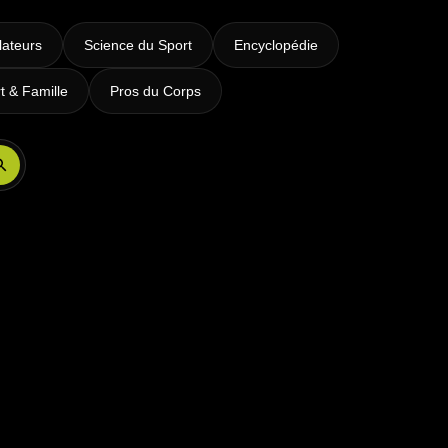
lateurs
Science du Sport
Encyclopédie
t & Famille
Pros du Corps
Réserver ma séance