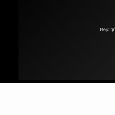
Rejoig