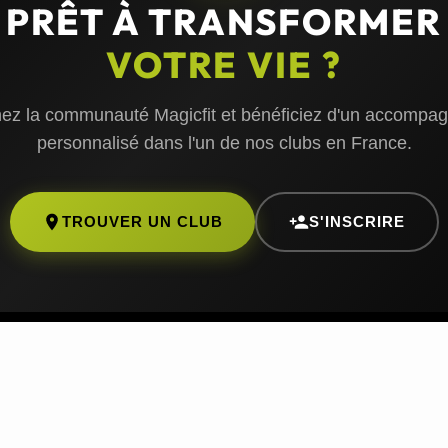
PRÊT À TRANSFORMER
VOTRE VIE ?
nez la communauté Magicfit et bénéficiez d'un accompa
personnalisé dans l'un de nos clubs en France.
TROUVER UN CLUB
S'INSCRIRE