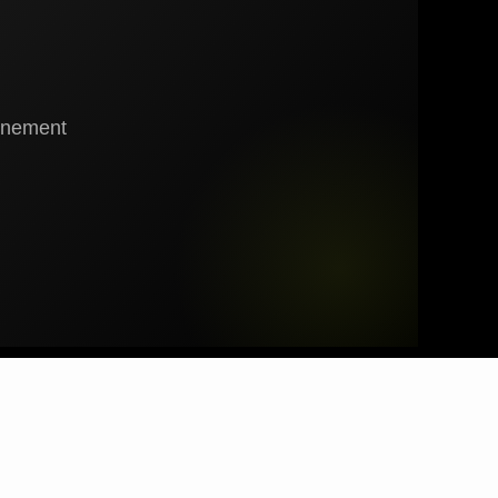
gnement