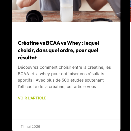
Créatine vs BCAA vs Whey : lequel
choisir, dans quel ordre, pour quel
résultat
Découvrez comment choisir entre la créatine, les
BCAA et la whey pour optimiser vos résultats
sportifs ! Avec plus de 500 études soutenant
l’efficacité de la créatine, cet article vous
VOIR L'ARTICLE
11 mai 2026