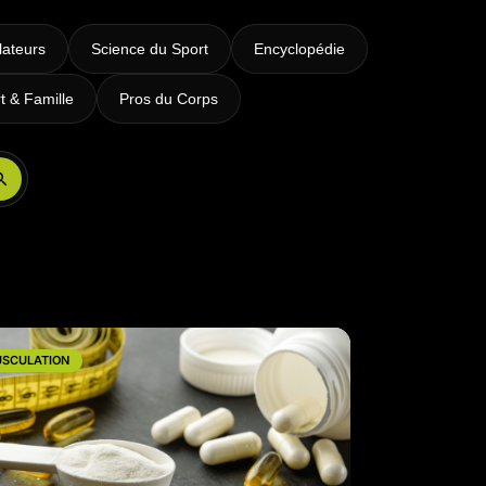
lateurs
Science du Sport
Encyclopédie
t & Famille
Pros du Corps
Réserver ma séance
SCULATION