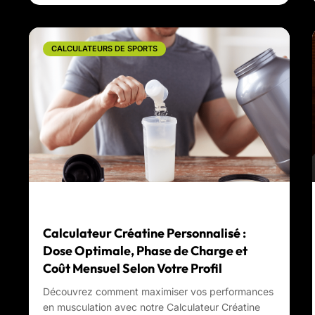
CALCULATEURS DE SPORTS
Calculateur Créatine Personnalisé :
Dose Optimale, Phase de Charge et
Coût Mensuel Selon Votre Profil
Découvrez comment maximiser vos performances
en musculation avec notre Calculateur Créatine