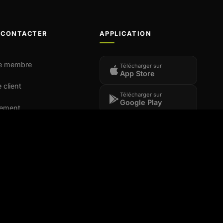
 CONTACTER
APPLICATION
e membre
Télécharger sur
App Store
 client
Télécharger sur
Google Play
tement
t franchise