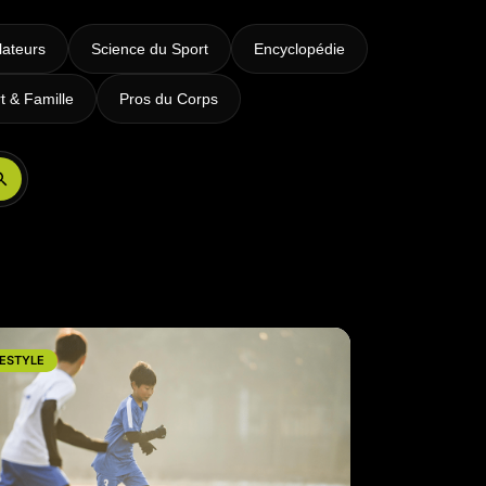
lateurs
Science du Sport
Encyclopédie
t & Famille
Pros du Corps
Réserver ma séance
FESTYLE