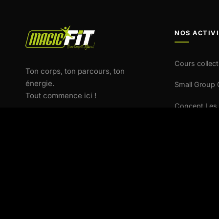
NOS ACTIV
Cours collect
Ton corps, ton parcours, ton
énergie.
Small Group
Tout commence ici !
Concept Les 
Concept AL
Pôle Santé
Fitness Kids