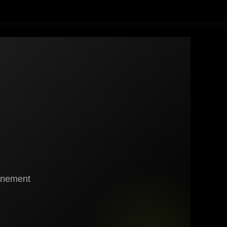
gnement