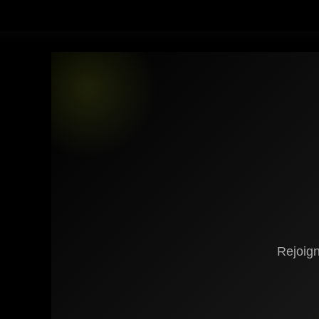
Rejoig