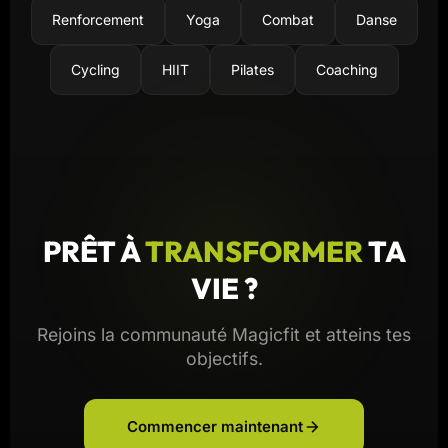
Renforcement
Yoga
Combat
Danse
Cycling
HIIT
Pilates
Coaching
PRÊT À
TRANSFORMER
TA
VIE ?
Rejoins la communauté Magicfit et atteins tes
objectifs.
Commencer maintenant