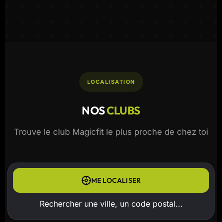
LOCALISATION
NOS
CLUBS
Trouve le club Magicfit le plus proche de chez toi
ME LOCALISER