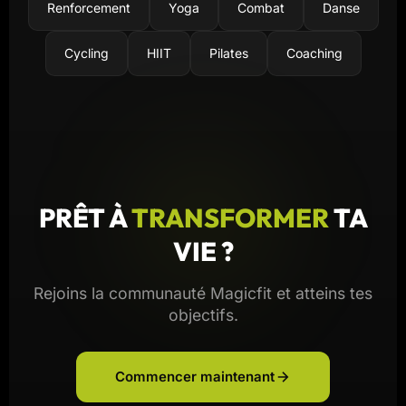
Renforcement
Yoga
Combat
Danse
Cycling
HIIT
Pilates
Coaching
PRÊT À
TRANSFORMER
TA
VIE ?
Rejoins la communauté Magicfit et atteins tes
objectifs.
Commencer maintenant