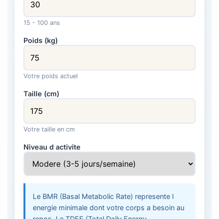
15 - 100 ans
Poids (kg)
Votre poids actuel
Taille (cm)
Votre taille en cm
Niveau d activite
Le BMR (Basal Metabolic Rate) represente l
energie minimale dont votre corps a besoin au
repos. Le TDEE (Total Daily Energy