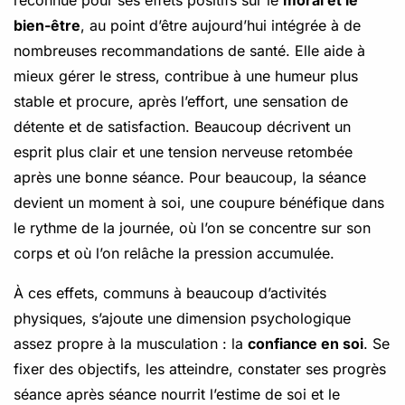
reconnue pour ses effets positifs sur le
moral et le
bien-être
, au point d’être aujourd’hui intégrée à de
nombreuses recommandations de santé. Elle aide à
mieux gérer le stress, contribue à une humeur plus
stable et procure, après l’effort, une sensation de
détente et de satisfaction. Beaucoup décrivent un
esprit plus clair et une tension nerveuse retombée
après une bonne séance. Pour beaucoup, la séance
devient un moment à soi, une coupure bénéfique dans
le rythme de la journée, où l’on se concentre sur son
corps et où l’on relâche la pression accumulée.
À ces effets, communs à beaucoup d’activités
physiques, s’ajoute une dimension psychologique
assez propre à la musculation : la
confiance en soi
. Se
fixer des objectifs, les atteindre, constater ses progrès
séance après séance nourrit l’estime de soi et le