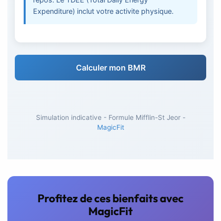
Expenditure) inclut votre activite physique.
Calculer mon BMR
Simulation indicative - Formule Mifflin-St Jeor -
MagicFit
Profitez de ces bienfaits avec
MagicFit