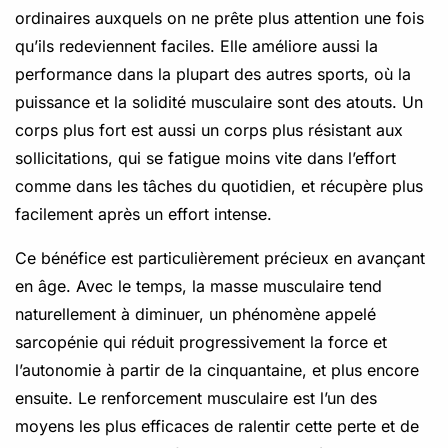
ordinaires auxquels on ne prête plus attention une fois
qu’ils redeviennent faciles. Elle améliore aussi la
performance dans la plupart des autres sports, où la
puissance et la solidité musculaire sont des atouts. Un
corps plus fort est aussi un corps plus résistant aux
sollicitations, qui se fatigue moins vite dans l’effort
comme dans les tâches du quotidien, et récupère plus
facilement après un effort intense.
Ce bénéfice est particulièrement précieux en avançant
en âge. Avec le temps, la masse musculaire tend
naturellement à diminuer, un phénomène appelé
sarcopénie qui réduit progressivement la force et
l’autonomie à partir de la cinquantaine, et plus encore
ensuite. Le renforcement musculaire est l’un des
moyens les plus efficaces de ralentir cette perte et de