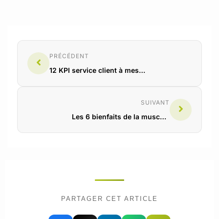
mais évitez d’en boire en dehors des repas pour limiter
les pics de glycémie.
PRÉCÉDENT
12 KPI service client à mesurer dans une salle de sport
SUIVANT
Les 6 bienfaits de la musculation
PARTAGER CET ARTICLE