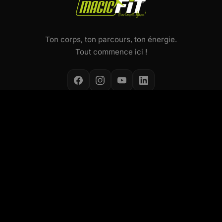
Ton corps, ton parcours, ton énergie.
Tout commence ici !
NOS ACTIVITÉS
Cours collectifs
Small Group Coaching
Concept Les Mills
Concept ALEOP
Pôle Santé