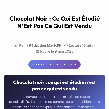
Chocolat Noir : Ce Qui Est Étudié
N’Est Pas Ce Qui Est Vendu
✍️ Par la
Rédaction MagicFit
·
⏱️ Lecture 13 min
·
📅 Publié le 9 mai 2023
LIFESTYLE · NUTRITION
Chocolat noir : ce qui est étudié n’est
pas ce qui est vendu
Les travaux portent sur des extraits de cacao
standardisés. La tablette du commerce contient bien autre
chose, et cet écart explique l’essentiel du malentendu.