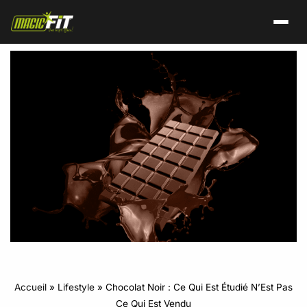
Accueil
»
Lifestyle
»
Chocolat Noir : Ce Qui Est Étudié N’Est Pas
Ce Qui Est Vendu