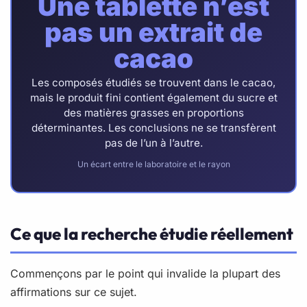
Une tablette n’est
pas un extrait de
cacao
Les composés étudiés se trouvent dans le cacao,
mais le produit fini contient également du sucre et
des matières grasses en proportions
déterminantes. Les conclusions ne se transfèrent
pas de l’un à l’autre.
Un écart entre le laboratoire et le rayon
Ce que la recherche étudie réellement
Commençons par le point qui invalide la plupart des
affirmations sur ce sujet.