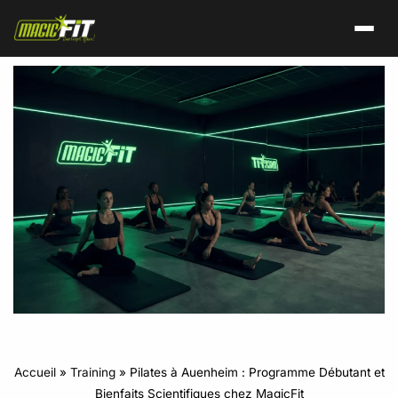
Accueil
»
Training
»
Pilates à Auenheim : Programme Débutant et
Bienfaits Scientifiques chez MagicFit