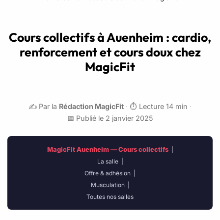
Cours collectifs à Auenheim : cardio,
renforcement et cours doux chez
MagicFit
✍️ Par la
Rédaction MagicFit
·
⏱️ Lecture 14 min
·
📅 Publié le 2 janvier 2025
MagicFit Auenheim — Cours collectifs
|
La salle
|
Offre & adhésion
|
Musculation
|
Toutes nos salles