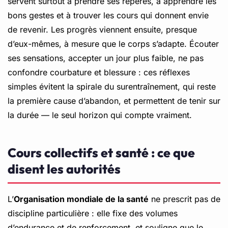
servent surtout à prendre ses repères, à apprendre les
bons gestes et à trouver les cours qui donnent envie
de revenir. Les progrès viennent ensuite, presque
d’eux-mêmes, à mesure que le corps s’adapte. Écouter
ses sensations, accepter un jour plus faible, ne pas
confondre courbature et blessure : ces réflexes
simples évitent la spirale du surentraînement, qui reste
la première cause d’abandon, et permettent de tenir sur
la durée — le seul horizon qui compte vraiment.
Cours collectifs et santé : ce que
disent les autorités
L’
Organisation mondiale de la santé
ne prescrit pas de
discipline particulière : elle fixe des volumes
d’endurance et de renforcement, et souligne que le