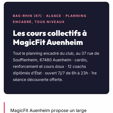
BAS-RHIN (67) · ALSACE · PLANNING
ENCADRÉ, TOUS NIVEAUX
Les cours collectifs à
MagicFit Auenheim
Tout le planning encadré du club, au 37 rue de
Soufflenheim, 67480 Auenheim · cardio,
renforcement et cours doux · 12 coachs
diplômés d’État · ouvert 7j/7 de 6h à 23h · 1re
séance découverte offerte.
MagicFit Auenheim propose un large