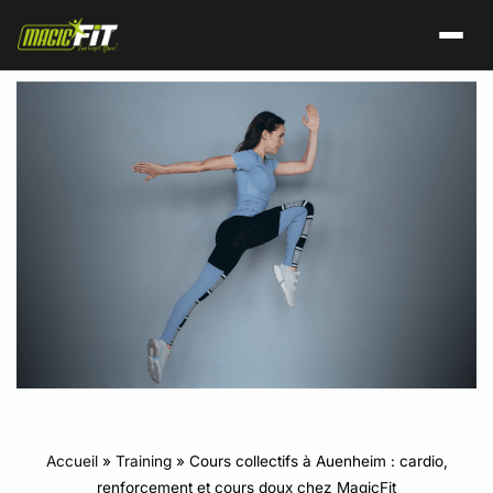
Accueil
»
Training
»
Cours collectifs à Auenheim : cardio,
renforcement et cours doux chez MagicFit