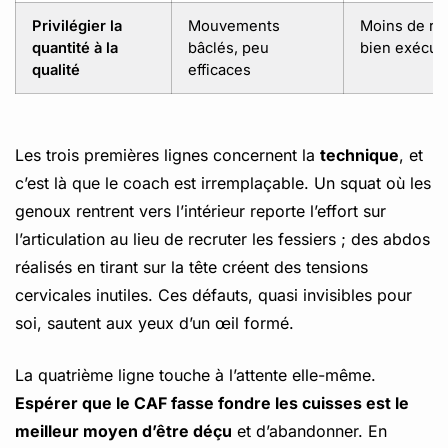
Privilégier la
Mouvements
Moins de rép
quantité à la
bâclés, peu
bien exécut
qualité
efficaces
Les trois premières lignes concernent la
technique
, et
c’est là que le coach est irremplaçable. Un squat où les
genoux rentrent vers l’intérieur reporte l’effort sur
l’articulation au lieu de recruter les fessiers ; des abdos
réalisés en tirant sur la tête créent des tensions
cervicales inutiles. Ces défauts, quasi invisibles pour
soi, sautent aux yeux d’un œil formé.
La quatrième ligne touche à l’attente elle-même.
Espérer que le CAF fasse fondre les cuisses est le
meilleur moyen d’être déçu
et d’abandonner. En