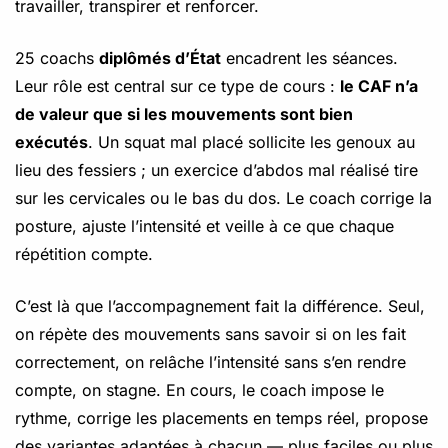
travailler, transpirer et renforcer.
25 coachs
diplômés d’État
encadrent les séances.
Leur rôle est central sur ce type de cours :
le CAF n’a
de valeur que si les mouvements sont bien
exécutés
. Un squat mal placé sollicite les genoux au
lieu des fessiers ; un exercice d’abdos mal réalisé tire
sur les cervicales ou le bas du dos. Le coach corrige la
posture, ajuste l’intensité et veille à ce que chaque
répétition compte.
C’est là que l’accompagnement fait la différence. Seul,
on répète des mouvements sans savoir si on les fait
correctement, on relâche l’intensité sans s’en rendre
compte, on stagne. En cours, le coach impose le
rythme, corrige les placements en temps réel, propose
des variantes adaptées à chacun — plus faciles ou plus