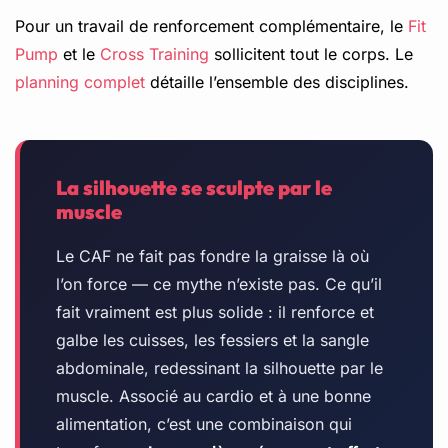
Pour un travail de renforcement complémentaire, le
Fit
Pump
et le
Cross Training
sollicitent tout le corps. Le
planning complet
détaille l’ensemble des disciplines.
La silhouette se sculpte par le
muscle
Le CAF ne fait pas fondre la graisse là où
l’on force — ce mythe n’existe pas. Ce qu’il
fait vraiment est plus solide : il renforce et
galbe les cuisses, les fessiers et la sangle
abdominale, redessinant la silhouette par le
muscle. Associé au cardio et à une bonne
alimentation, c’est une combinaison qui