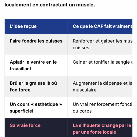
localement en contractant un muscle.
L’idée reçue
Ce que le CAF fait vraiment
Faire fondre les cuisses
Renforcer et galber les musc
cuisses
Aplatir le ventre en le
Gainer et tonifier la sangle a
travaillant
Brûler la graisse là où
Augmenter la dépense et la 
l’on force
musculaire
Un cours « esthétique »
Un vrai renforcement fonctio
superficiel
du corps
Sa vraie force
La silhouette change par le m
par une fonte locale