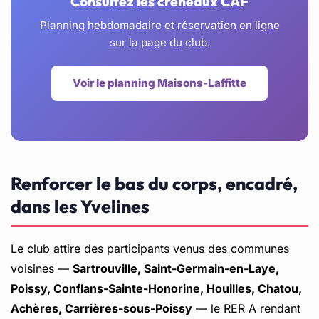
Consultez les créneaux CAF
Planning hebdomadaire et réservation en ligne
sur la page du club.
Voir le planning Maisons-Laffitte
Renforcer le bas du corps, encadré,
dans les Yvelines
Le club attire des participants venus des communes
voisines —
Sartrouville, Saint-Germain-en-Laye,
Poissy, Conflans-Sainte-Honorine, Houilles, Chatou,
Achères, Carrières-sous-Poissy
— le RER A rendant