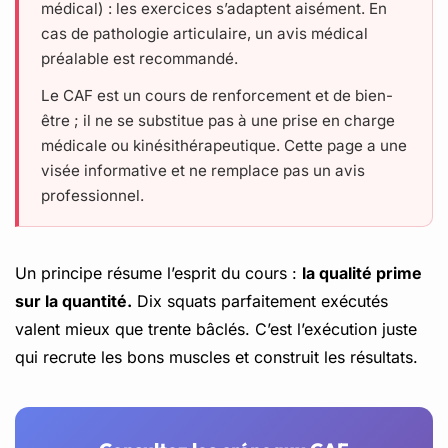
médical) : les exercices s’adaptent aisément. En
cas de pathologie articulaire, un avis médical
préalable est recommandé.
Le CAF est un cours de renforcement et de bien-
être ; il ne se substitue pas à une prise en charge
médicale ou kinésithérapeutique. Cette page a une
visée informative et ne remplace pas un avis
professionnel.
Un principe résume l’esprit du cours :
la qualité prime
sur la quantité.
Dix squats parfaitement exécutés
valent mieux que trente bâclés. C’est l’exécution juste
qui recrute les bons muscles et construit les résultats.