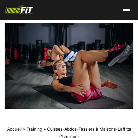
Accueil
»
Training
»
Cuisses-Abdos-Fessiers à Maisons-Laffitte
(Yvelines)