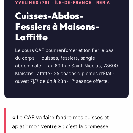
YVELINES (78) · ÎLE-DE-FRANCE · RER A
Cuisses-Abdos-
Fessiers à Maisons-
Laffitte
Le cours CAF pour renforcer et tonifier le bas
du corps — cuisses, fessiers, sangle
abdominale — au 69 Rue Saint-Nicolas, 78600
Maisons Laffitte · 25 coachs diplômés d’État ·
ouvert 7j/7 de 6h à 23h · 1ʳᵉ séance offerte.
« Le CAF va faire fondre mes cuisses et
aplatir mon ventre » : c’est la promesse