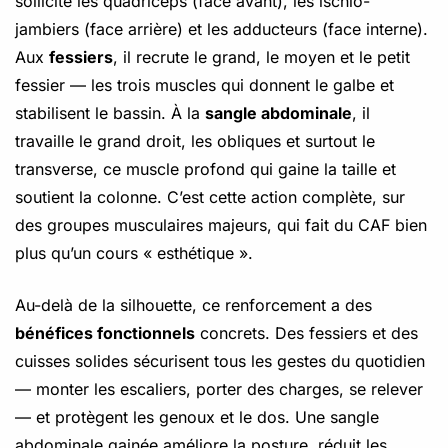
sollicite les quadriceps (face avant), les ischio-
jambiers (face arrière) et les adducteurs (face interne).
Aux
fessiers
, il recrute le grand, le moyen et le petit
fessier — les trois muscles qui donnent le galbe et
stabilisent le bassin. À la
sangle abdominale
, il
travaille le grand droit, les obliques et surtout le
transverse, ce muscle profond qui gaine la taille et
soutient la colonne. C’est cette action complète, sur
des groupes musculaires majeurs, qui fait du CAF bien
plus qu’un cours « esthétique ».
Au-delà de la silhouette, ce renforcement a des
bénéfices fonctionnels
concrets. Des fessiers et des
cuisses solides sécurisent tous les gestes du quotidien
— monter les escaliers, porter des charges, se relever
— et protègent les genoux et le dos. Une sangle
abdominale gainée améliore la posture, réduit les