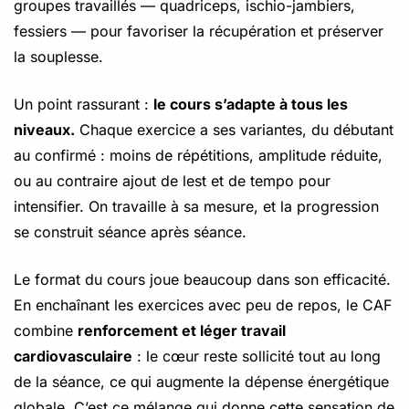
groupes travaillés — quadriceps, ischio-jambiers,
fessiers — pour favoriser la récupération et préserver
la souplesse.
Un point rassurant :
le cours s’adapte à tous les
niveaux.
Chaque exercice a ses variantes, du débutant
au confirmé : moins de répétitions, amplitude réduite,
ou au contraire ajout de lest et de tempo pour
intensifier. On travaille à sa mesure, et la progression
se construit séance après séance.
Le format du cours joue beaucoup dans son efficacité.
En enchaînant les exercices avec peu de repos, le CAF
combine
renforcement et léger travail
cardiovasculaire
: le cœur reste sollicité tout au long
de la séance, ce qui augmente la dépense énergétique
globale. C’est ce mélange qui donne cette sensation de