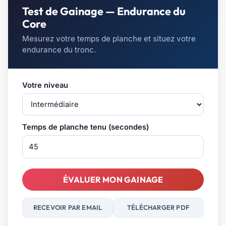
Test de Gainage — Endurance du
Core
Mesurez votre temps de planche et situez votre
endurance du tronc.
Votre niveau
Temps de planche tenu (secondes)
ÉVALUER MON GAINAGE
RECEVOIR PAR EMAIL
TÉLÉCHARGER PDF