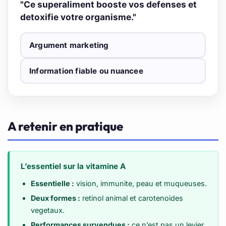
"Ce superaliment booste vos defenses et
detoxifie votre organisme."
Argument marketing
Information fiable ou nuancee
A retenir en pratique
L’essentiel sur la vitamine A
Essentielle :
vision, immunite, peau et muqueuses.
Deux formes :
retinol animal et carotenoides
vegetaux.
Performances survendues :
ce n’est pas un levier