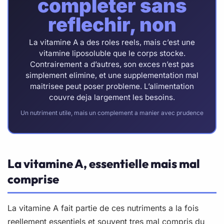
completer sans
reflechir, non
La vitamine A a des roles reels, mais c’est une
vitamine liposoluble que le corps stocke.
Contrairement a d’autres, son exces n’est pas
simplement elimine, et une supplementation mal
maitrisee peut poser probleme. L’alimentation
couvre deja largement les besoins.
Un nutriment utile, mais un complement a manier avec prudence
La vitamine A, essentielle mais mal
comprise
La vitamine A fait partie de ces nutriments a la fois
reellement essentiels et souvent tres mal compris du