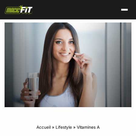
Accueil
»
Lifestyle
»
Vitamines A