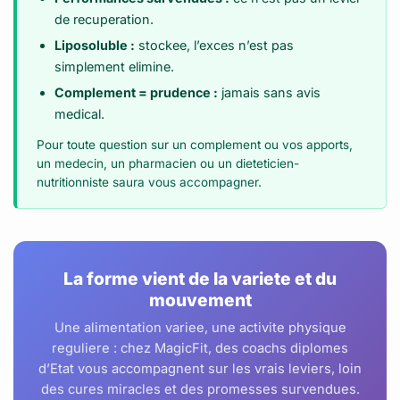
de recuperation.
Liposoluble :
stockee, l’exces n’est pas
simplement elimine.
Complement = prudence :
jamais sans avis
medical.
Pour toute question sur un complement ou vos apports,
un medecin, un pharmacien ou un dieteticien-
nutritionniste saura vous accompagner.
La forme vient de la variete et du
mouvement
Une alimentation variee, une activite physique
reguliere : chez MagicFit, des coachs diplomes
d’Etat vous accompagnent sur les vrais leviers, loin
des cures miracles et des promesses survendues.