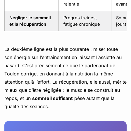
ralentie
avant l
Négliger le sommeil
Progrès freinés,
Sommeil
et la récupération
fatigue chronique
jours 
La deuxième ligne est la plus courante : miser toute
son énergie sur l’entraînement en laissant l’assiette au
hasard. C’est précisément ce que le partenariat de
Toulon corrige, en donnant à la nutrition la même
attention qu’à l’effort. La récupération, elle aussi, mérite
mieux que d’être négligée : le muscle se construit au
repos, et un
sommeil suffisant
pèse autant que la
qualité des séances.