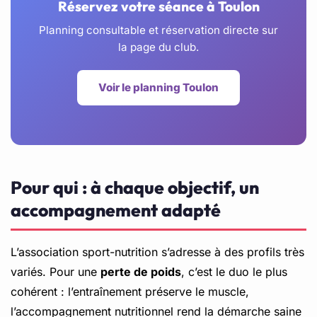
Réservez votre séance à Toulon
Planning consultable et réservation directe sur
la page du club.
Voir le planning Toulon
Pour qui : à chaque objectif, un
accompagnement adapté
L’association sport-nutrition s’adresse à des profils très
variés. Pour une
perte de poids
, c’est le duo le plus
cohérent : l’entraînement préserve le muscle,
l’accompagnement nutritionnel rend la démarche saine