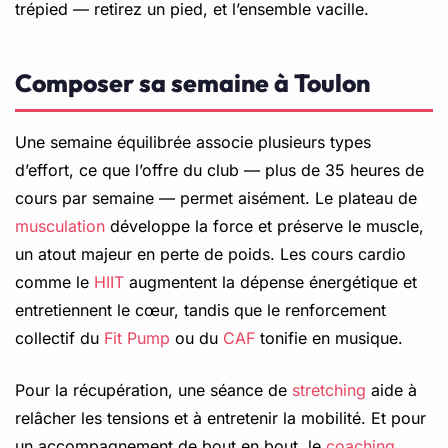
trépied — retirez un pied, et l’ensemble vacille.
Composer sa semaine à Toulon
Une semaine équilibrée associe plusieurs types
d’effort, ce que l’offre du club — plus de 35 heures de
cours par semaine — permet aisément. Le plateau de
musculation
développe la force et préserve le muscle,
un atout majeur en perte de poids. Les cours cardio
comme le
HIIT
augmentent la dépense énergétique et
entretiennent le cœur, tandis que le renforcement
collectif du
Fit Pump
ou du
CAF
tonifie en musique.
Pour la récupération, une séance de
stretching
aide à
relâcher les tensions et à entretenir la mobilité. Et pour
un accompagnement de bout en bout, le
coaching