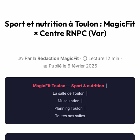
Sport et nutrition à Toulon : MagicFit
× Centre RNPC (Var)
✍️ Par la
Rédaction MagicFit
·
⏱️ Lecture 12 min
·
📅 Publié le 6 février 2026
MagicFit Toulon — Sport & nutrition
|
La salle de Toulon
|
Musculation
|
Planning Toulon
|
Toutes nos salles