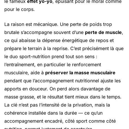
le fameux
effet yo-yo
, épuisant pour le moral comme
pour le corps.
La raison est mécanique. Une perte de poids trop
brutale s’accompagne souvent d’une
perte de muscle
,
ce qui abaisse la dépense énergétique de repos et
prépare le terrain à la reprise. C’est précisément là que
le duo sport-nutrition prend tout son sens :
l’entraînement, en particulier le renforcement
musculaire, aide à
préserver la masse musculaire
pendant que l’accompagnement nutritionnel ajuste les
apports en douceur. On perd alors davantage de
masse grasse, et le résultat tient mieux dans le temps.
La clé n’est pas l’intensité de la privation, mais la
cohérence installée dans la durée — ce qu’un
accompagnement encadré, côté sport comme côté
nutrition, permet justement de construire.