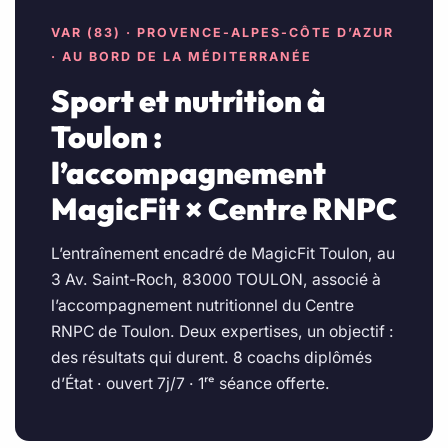
VAR (83) · PROVENCE-ALPES-CÔTE D’AZUR
· AU BORD DE LA MÉDITERRANÉE
Sport et nutrition à
Toulon :
l’accompagnement
MagicFit × Centre RNPC
L’entraînement encadré de MagicFit Toulon, au
3 Av. Saint-Roch, 83000 TOULON, associé à
l’accompagnement nutritionnel du Centre
RNPC de Toulon. Deux expertises, un objectif :
des résultats qui durent. 8 coachs diplômés
d’État · ouvert 7j/7 · 1ʳᵉ séance offerte.