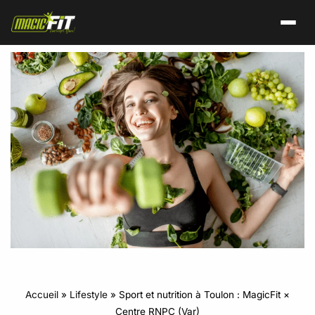
Accueil
»
Lifestyle
»
Sport et nutrition à Toulon : MagicFit ×
Centre RNPC (Var)