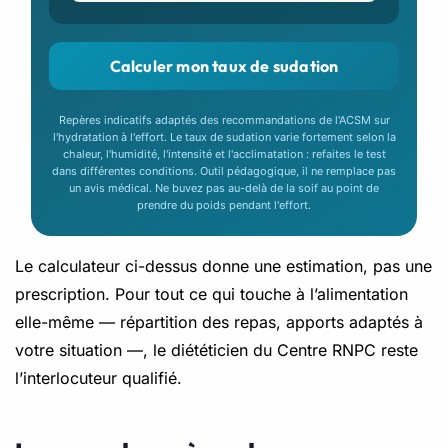
Calculer mon taux de sudation
Repères indicatifs adaptés des recommandations de l'ACSM sur
l'hydratation à l'effort. Le taux de sudation varie fortement selon la
chaleur, l'humidité, l'intensité et l'acclimatation : refaites le test
dans différentes conditions. Outil pédagogique, il ne remplace pas
un avis médical. Ne buvez pas au-delà de la soif au point de
prendre du poids pendant l'effort.
Le calculateur ci-dessus donne une estimation, pas une
prescription. Pour tout ce qui touche à l’alimentation
elle-même — répartition des repas, apports adaptés à
votre situation —, le diététicien du Centre RNPC reste
l’interlocuteur qualifié.