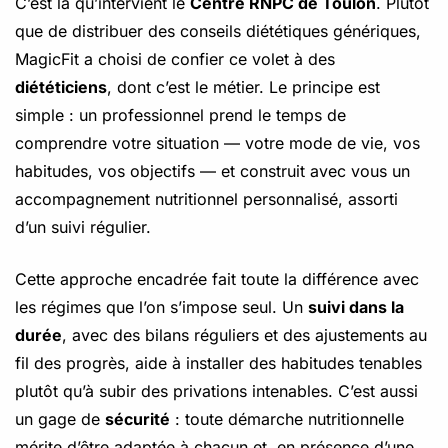
C’est là qu’intervient le
Centre RNPC de Toulon
. Plutôt
que de distribuer des conseils diététiques génériques,
MagicFit a choisi de confier ce volet à des
diététiciens
, dont c’est le métier. Le principe est
simple : un professionnel prend le temps de
comprendre votre situation — votre mode de vie, vos
habitudes, vos objectifs — et construit avec vous un
accompagnement nutritionnel personnalisé, assorti
d’un suivi régulier.
Cette approche encadrée fait toute la différence avec
les régimes que l’on s’impose seul. Un
suivi dans la
durée
, avec des bilans réguliers et des ajustements au
fil des progrès, aide à installer des habitudes tenables
plutôt qu’à subir des privations intenables. C’est aussi
un gage de
sécurité
: toute démarche nutritionnelle
mérite d’être adaptée à chacun et, en présence d’une