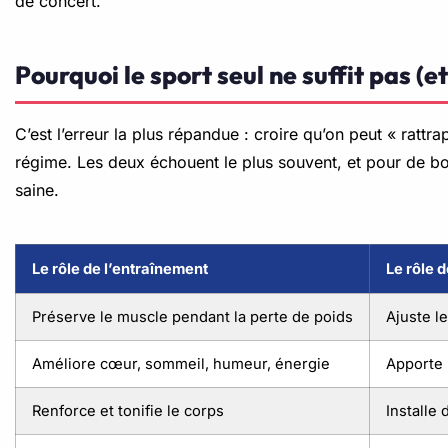
de concert.
Pourquoi le sport seul ne suffit pas (et
C’est l’erreur la plus répandue : croire qu’on peut « rattr
régime. Les deux échouent le plus souvent, et pour de b
saine.
Le rôle de l’entraînement
Le rôle 
Préserve le muscle pendant la perte de poids
Ajuste l
Améliore cœur, sommeil, humeur, énergie
Apporte 
Renforce et tonifie le corps
Installe