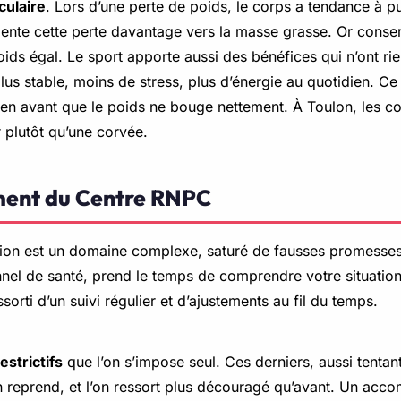
culaire
. Lors d’une perte de poids, le corps a tendance à pui
oriente cette perte davantage vers la masse grasse. Or cons
ds égal. Le sport apporte aussi des bénéfices qui n’ont rie
lus stable, moins de stress, plus d’énergie au quotidien. Ce 
ien avant que le poids ne bouge nettement. À Toulon, les 
r plutôt qu’une corvée.
ement du Centre RNPC
ition est un domaine complexe, saturé de fausses promesses e
nnel de santé, prend le temps de comprendre votre situation
ti d’un suivi régulier et d’ajustements au fil du temps.
estrictifs
que l’on s’impose seul. Ces derniers, aussi tentants
on reprend, et l’on ressort plus découragé qu’avant. Un ac