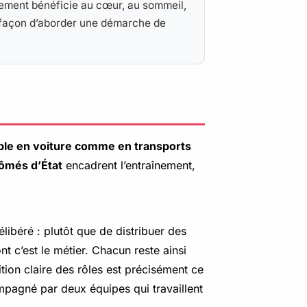
ièrement bénéficie au cœur, au sommeil,
a façon d’aborder une démarche de
ble en voiture comme en transports
lômés d’État
encadrent l’entraînement,
élibéré : plutôt que de distribuer des
t c’est le métier. Chacun reste ainsi
ion claire des rôles est précisément ce
mpagné par deux équipes qui travaillent