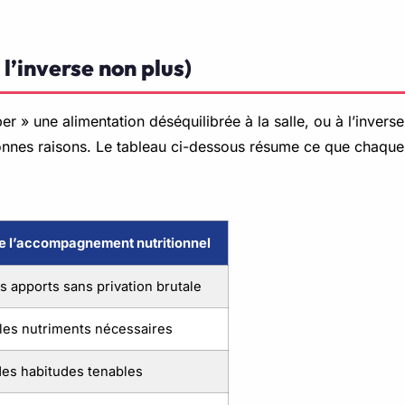
 l’inverse non plus)
aper » une alimentation déséquilibrée à la salle, ou à l’inver
onnes raisons. Le tableau ci-dessous résume ce que chaque
de l’accompagnement nutritionnel
es apports sans privation brutale
les nutriments nécessaires
 des habitudes tenables