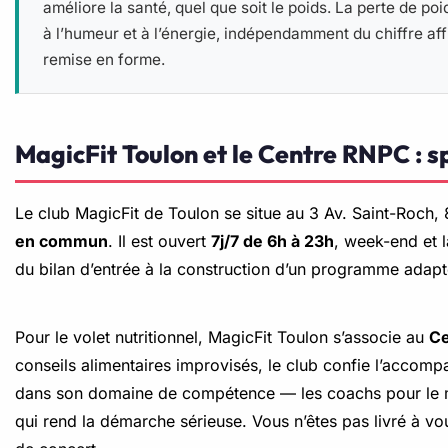
améliore la santé, quel que soit le poids. La perte de po
à l’humeur et à l’énergie, indépendamment du chiffre af
remise en forme.
MagicFit Toulon et le Centre RNPC : sp
Le club MagicFit de Toulon se situe au 3 Av. Saint-Roc
en commun
. Il est ouvert
7j/7 de 6h à 23h
, week-end et l
du bilan d’entrée à la construction d’un programme adapt
Pour le volet nutritionnel, MagicFit Toulon s’associe au
Ce
conseils alimentaires improvisés, le club confie l’accompa
dans son domaine de compétence — les coachs pour le mouv
qui rend la démarche sérieuse. Vous n’êtes pas livré à v