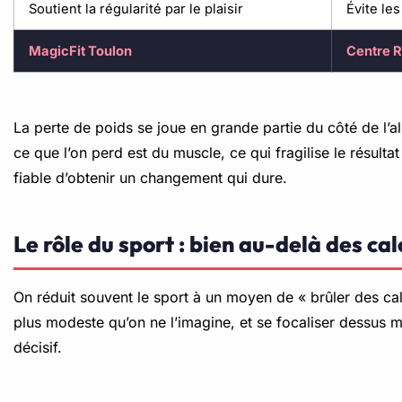
Soutient la régularité par le plaisir
Évite le
MagicFit Toulon
Centre 
La perte de poids se joue en grande partie du côté de l’a
ce que l’on perd est du muscle, ce qui fragilise le résulta
fiable d’obtenir un changement qui dure.
Le rôle du sport : bien au-delà des ca
On réduit souvent le sport à un moyen de « brûler des cal
plus modeste qu’on ne l’imagine, et se focaliser dessus mè
décisif.