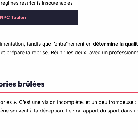
s régimes restrictifs insoutenables
RNPC Toulon
limentation, tandis que l’entraînement en
détermine la quali
t et prépare la reprise. Réunir les deux, avec un professionn
lories brûlées
ories ». C’est une vision incomplète, et un peu trompeuse : 
ne souvent à la déception. Le vrai apport du sport dans une 