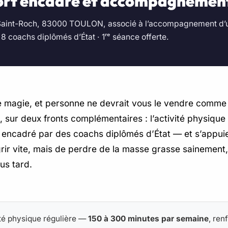
sport encadré et accompagnement
. Saint-Roch, 83000 TOULON, associé à l’accompagnement d’u
8 coachs diplômés d’État · 1ʳᵉ séance offerte.
 magie, et personne ne devrait vous le vendre comme te
, sur deux fronts complémentaires : l’activité physique 
encadré par des coachs diplômés d’État — et s’appuie 
rir vite, mais de perdre de la masse grasse sainement, 
us tard.
ité physique régulière —
150 à 300 minutes par semaine
, re