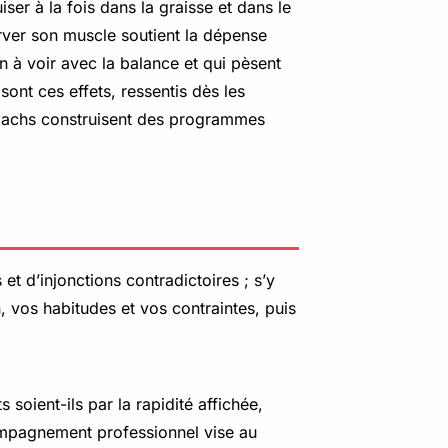
ser à la fois dans la graisse et dans le
erver son muscle soutient la dépense
n à voir avec la balance et qui pèsent
sont ces effets, ressentis dès les
coachs construisent des programmes
t d’injonctions contradictoires ; s’y
, vos habitudes et vos contraintes, puis
 soient-ils par la rapidité affichée,
compagnement professionnel vise au