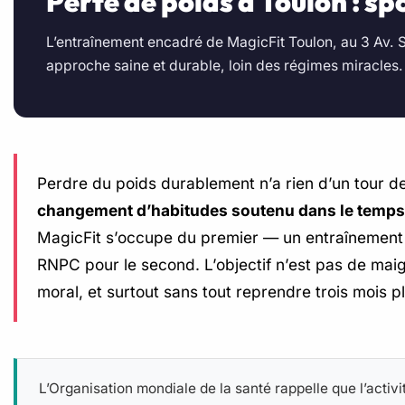
Perte de poids à Toulon : 
L’entraînement encadré de MagicFit Toulon, au 3 Av
approche saine et durable, loin des régimes miracles. 
Perdre du poids durablement n’a rien d’un tour de
changement d’habitudes soutenu dans le temps
MagicFit s’occupe du premier — un entraînement 
RNPC pour le second. L’objectif n’est pas de maig
moral, et surtout sans tout reprendre trois mois pl
L’Organisation mondiale de la santé rappelle que l’activ