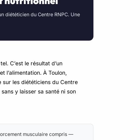
 nutritionnel
n diététicien du Centre RNPC. Une
l. C’est le résultat d’un
et l’alimentation. À Toulon,
sur les diététiciens du Centre
sans y laisser sa santé ni son
nforcement musculaire compris —