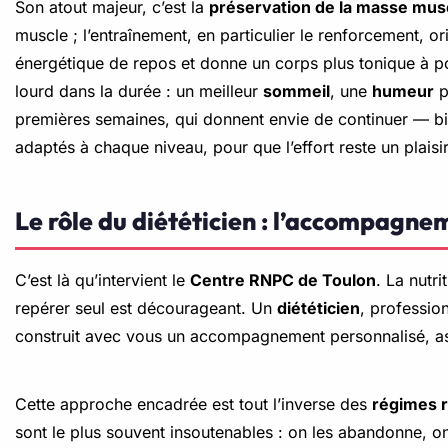
Son atout majeur, c’est la
préservation de la masse mus
muscle ; l’entraînement, en particulier le renforcement, 
énergétique de repos et donne un corps plus tonique à poi
lourd dans la durée : un meilleur
sommeil
, une
humeur
p
premières semaines, qui donnent envie de continuer — b
adaptés à chaque niveau, pour que l’effort reste un plaisi
Le rôle du diététicien : l’accompagn
C’est là qu’intervient le
Centre RNPC de Toulon
. La nutr
repérer seul est décourageant. Un
diététicien
, professio
construit avec vous un accompagnement personnalisé, assor
Cette approche encadrée est tout l’inverse des
régimes r
sont le plus souvent insoutenables : on les abandonne, 