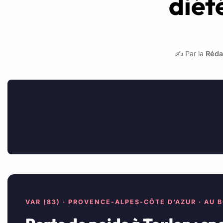
diét
✍️ Par la
Réda
VAR (83) · PROVENCE-ALPES-CÔTE D’AZUR · AU 