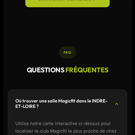
FAQ
QUESTIONS
FRÉQUENTES
Où trouver une salle Magicfit dans le INDRE-
ET-LOIRE ?
Utilise notre carte interactive ci-dessus pour
localiser le club Magicfit le plus proche de chez