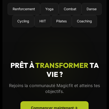
Renforcement
Yoga
Combat
Danse
Cycling
HIIT
Pilates
Coaching
PRÊT À
TRANSFORMER
TA
VIE ?
Rejoins la communauté Magicfit et atteins tes
objectifs.
Commencer maintenant