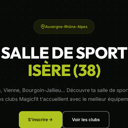
Auvergne-Rhône-Alpes
SALLE DE SPORT
ISÈRE (38)
 Vienne, Bourgoin-Jallieu... Découvre ta salle de spor
os clubs Magicfit t'accueillent avec le meilleur équipem
S'inscrire
Voir les clubs