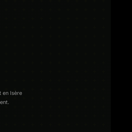
t en Isère
ent.