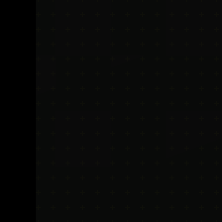
Intensifs
TRX
Cardio