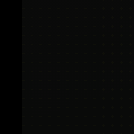
Intensifs
TRX
Cardio