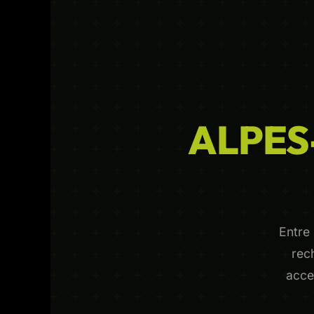
ALPES
Entre
rec
acce