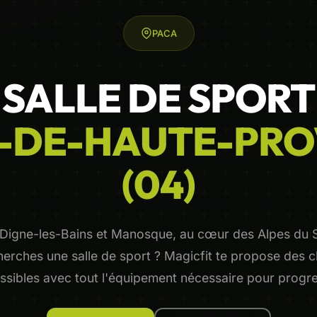
PACA
SALLE DE SPORT
-DE-HAUTE-PR
(04)
 Digne-les-Bains et Manosque, au cœur des Alpes du S
herches une salle de sport ? Magicfit te propose des c
ssibles avec tout l'équipement nécessaire pour progre