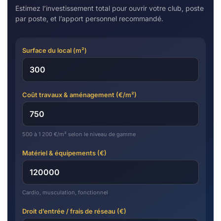
Estimez l’investissement total pour ouvrir votre club, poste
par poste, et l’apport personnel recommandé.
Surface du local (m²)
Coût travaux & aménagement (€/m²)
500 à 1 200 €/m² selon le niveau de gamme
Matériel & équipements (€)
Cardio, musculation, fonctionnel
Droit d’entrée / frais de réseau (€)