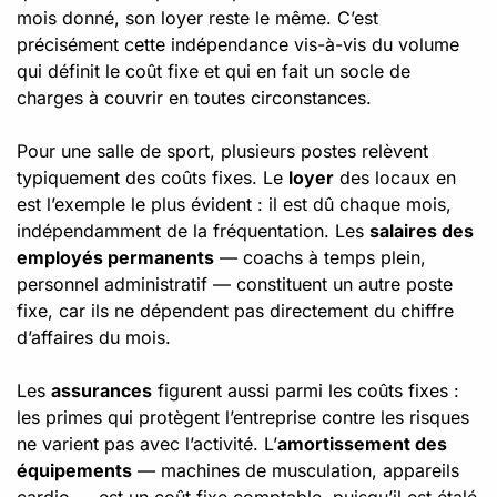
mois donné, son loyer reste le même. C’est
précisément cette indépendance vis-à-vis du volume
qui définit le coût fixe et qui en fait un socle de
charges à couvrir en toutes circonstances.
Pour une salle de sport, plusieurs postes relèvent
typiquement des coûts fixes. Le
loyer
des locaux en
est l’exemple le plus évident : il est dû chaque mois,
indépendamment de la fréquentation. Les
salaires des
employés permanents
— coachs à temps plein,
personnel administratif — constituent un autre poste
fixe, car ils ne dépendent pas directement du chiffre
d’affaires du mois.
Les
assurances
figurent aussi parmi les coûts fixes :
les primes qui protègent l’entreprise contre les risques
ne varient pas avec l’activité. L’
amortissement des
équipements
— machines de musculation, appareils
cardio — est un coût fixe comptable, puisqu’il est étalé