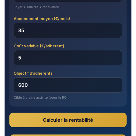
Loyer + salaires + redevance
Abonnement moyen (€/mois)
Coût variable (€/adhérent)
Objectif d’adhérents
Cible à pleine activité (pour le ROI)
Calculer la rentabilité