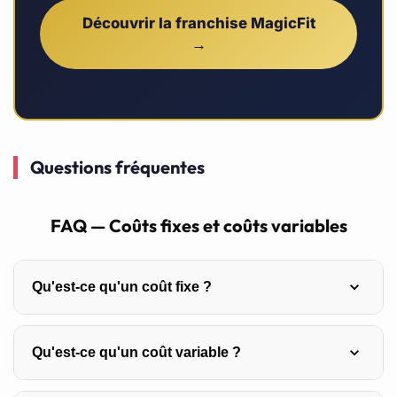
Découvrir la franchise MagicFit
→
Questions fréquentes
FAQ — Coûts fixes et coûts variables
Qu'est-ce qu'un coût fixe ?
Un coût fixe est une dépense qui reste constante quel
Qu'est-ce qu'un coût variable ?
que soit le niveau d’activité de l’entreprise, comme le
loyer, les salaires des employés permanents ou les