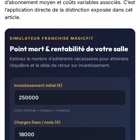
d’abonnement moyen et coûts variables associés. C’est
l’application directe de la distinction exposée dans cet
article.
SIMULATEUR FRANCHISE MAGICFIT
Point mort & rentabilité de votre salle
Estimez le nombre d’adhérents nécessaires pour atteindre
l’équilibre et le délai de retour sur investissement.
Investissement initial (€)
Droit d’entrée + travaux + matériel
Charges fixes / mois (€)