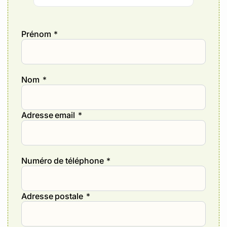
Prénom
*
Nom
*
Adresse email
*
Numéro de téléphone
*
Adresse postale
*