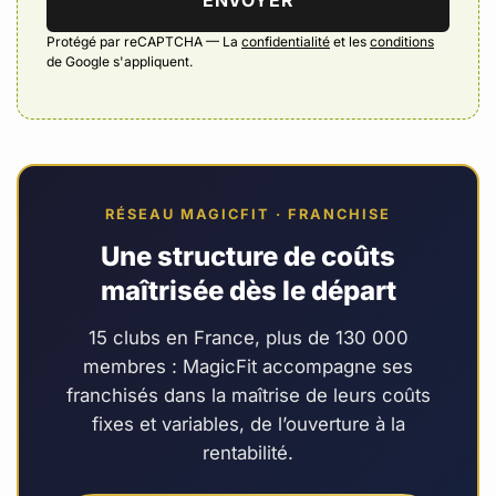
Protégé par reCAPTCHA — La
confidentialité
et les
conditions
de Google s'appliquent.
RÉSEAU MAGICFIT · FRANCHISE
Une structure de coûts
maîtrisée dès le départ
15 clubs en France, plus de 130 000
membres : MagicFit accompagne ses
franchisés dans la maîtrise de leurs coûts
fixes et variables, de l’ouverture à la
rentabilité.