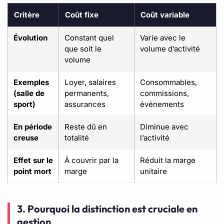
Critère
Coût fixe
Coût variable
Évolution
Constant quel
Varie avec le
que soit le
volume d’activité
volume
Exemples
Loyer, salaires
Consommables,
(salle de
permanents,
commissions,
sport)
assurances
événements
En période
Reste dû en
Diminue avec
creuse
totalité
l’activité
Effet sur le
À couvrir par la
Réduit la marge
point mort
marge
unitaire
3. Pourquoi la distinction est cruciale en
gestion