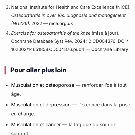
National Institute for Health and Care Excellence (NICE).
Osteoarthritis in over 16s: diagnosis and management
(NG226).
2022 —
nice.org.uk
Exercise for osteoarthritis of the knee
(mise à jour).
Cochrane Database Syst Rev. 2024;12:CD004376. DOI :
10.1002/14651858.CD004376.pub4 —
Cochrane Library
Pour aller plus loin
Musculation et ostéoporose
— renforcer l’os à tout
âge.
Musculation et dépression
— l’exercice dans la prise
en charge.
Musculation et cancer
— la logique du soin de
support.