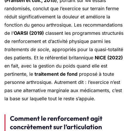
(Fransen et coll., 2015)
, portant sur 44 essais
randomisés, conclut que l’exercice sur terrain ferme
réduit significativement la douleur et améliore la
fonction du genou arthrosique. Les recommandations
de l’
OARSI (2019)
classent les programmes structurés
de renforcement et d’activité physique parmi les
traitements de socle
, appropriés pour la quasi-totalité
des patients. Et le référentiel britannique
NICE (2022)
en fait, avec la gestion du poids quand elle est
pertinente, le
traitement de fond
proposé à toute
personne arthrosique. Autrement dit : l’exercice n’est
pas une alternative marginale aux médicaments, c’est
la base sur laquelle tout le reste s’appuie.
Comment le renforcement agit
concrètement sur l’articulation