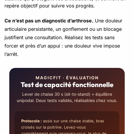
repère objectif pour suivre vos progrès.
Ce n’est pas un diagnostic d’arthrose.
Une douleur
articulaire persistante, un gonflement ou un blocage
justifient une consultation. Réalisez les tests sans
forcer et près d’un appui : une douleur vive impose
l’arrêt.
MAGICFIT · ÉVALUATION
Test de capacité fonctionnelle
Lever de chaise 30 s (sit-to-stand) + équilibre
unipodal. Deux tests validés, réalisables chez vous.
Protocole :
assis sur une chaise stable, bras
croisés sur la poitrine. Levez-vous
complètement puis rasseyez-vous, le plus de