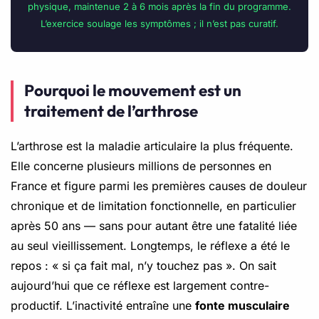
physique, maintenue 2 à 6 mois après la fin du programme.
L’exercice soulage les symptômes ; il n’est pas curatif.
Pourquoi le mouvement est un
traitement de l’arthrose
L’arthrose est la maladie articulaire la plus fréquente.
Elle concerne plusieurs millions de personnes en
France et figure parmi les premières causes de douleur
chronique et de limitation fonctionnelle, en particulier
après 50 ans — sans pour autant être une fatalité liée
au seul vieillissement. Longtemps, le réflexe a été le
repos : « si ça fait mal, n’y touchez pas ». On sait
aujourd’hui que ce réflexe est largement contre-
productif. L’inactivité entraîne une
fonte musculaire