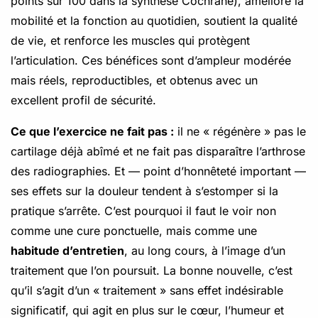
points sur 100 dans la synthèse Cochrane), améliore la
mobilité et la fonction au quotidien, soutient la qualité
de vie, et renforce les muscles qui protègent
l’articulation. Ces bénéfices sont d’ampleur modérée
mais réels, reproductibles, et obtenus avec un
excellent profil de sécurité.
Ce que l’exercice ne fait pas :
il ne « régénère » pas le
cartilage déjà abîmé et ne fait pas disparaître l’arthrose
des radiographies. Et — point d’honnêteté important —
ses effets sur la douleur tendent à s’estomper si la
pratique s’arrête. C’est pourquoi il faut le voir non
comme une cure ponctuelle, mais comme une
habitude d’entretien
, au long cours, à l’image d’un
traitement que l’on poursuit. La bonne nouvelle, c’est
qu’il s’agit d’un « traitement » sans effet indésirable
significatif, qui agit en plus sur le cœur, l’humeur et