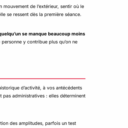
n mouvement de l’extérieur, sentir où le
elle se ressent dès la première séance.
 quelqu’un se manque beaucoup moins
ne personne y contribue plus qu’on ne
historique d’activité, à vos antécédents
t pas administratives : elles déterminent
on des amplitudes, parfois un test