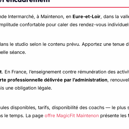
ande Intermarché, à Maintenon, en
Eure-et-Loir
, dans la val
amplitude confortable pour caler des rendez-vous individuel
 dans le studio selon le contenu prévu. Apportez une tenue 
elle séance.
t
. En France, l’enseignement contre rémunération des activ
rte professionnelle délivrée par l’administration
, renouvel
is une obligation légale.
es disponibles, tarifs, disponibilité des coachs — le plus 
ns le temps. La page
offre MagicFit Maintenon
présente les 