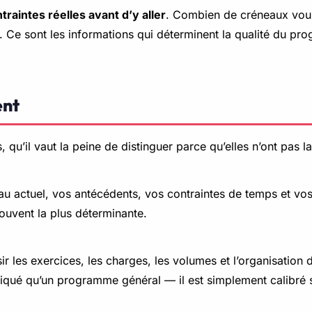
traintes réelles avant d’y aller
. Combien de créneaux vous
es. Ce sont les informations qui déterminent la qualité du p
ent
qu’il vaut la peine de distinguer parce qu’elles n’ont pas 
eau actuel, vos antécédents, vos contraintes de temps et vos
souvent la plus déterminante.
ir les exercices, les charges, les volumes et l’organisation
iqué qu’un programme général — il est simplement calibré 