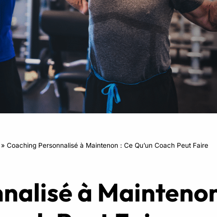
RPM
Power Flow
Zumba Kids
Danse Kids
Boxe Kids
»
Coaching Personnalisé à Maintenon : Ce Qu’un Coach Peut Faire
nalisé à Maintenon