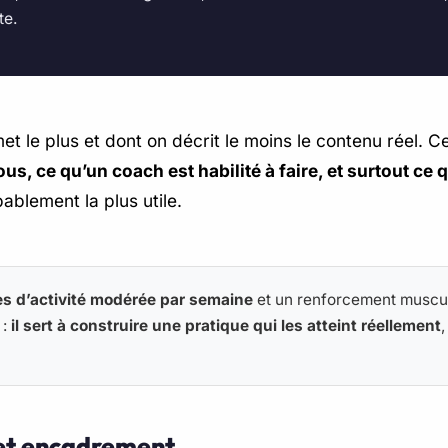
te.
t le plus et dont on décrit le moins le contenu réel. Ce
 ce qu’un coach est habilité à faire, et surtout ce qu
obablement la plus utile.
s d’activité modérée par semaine
et un renforcement muscul
 :
il sert à construire une pratique qui les atteint réellement
 et encadrement