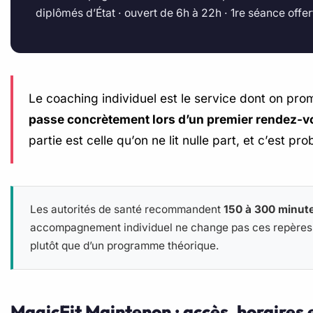
diplômés d’État · ouvert de 6h à 22h · 1re séance offer
Le coaching individuel est le service dont on prome
passe concrètement lors d’un premier rendez-vous,
partie est celle qu’on ne lit nulle part, et c’est pr
Les autorités de santé recommandent
150 à 300 minute
accompagnement individuel ne change pas ces repères
plutôt que d’un programme théorique.
MagicFit Maintenon : accès, horaires