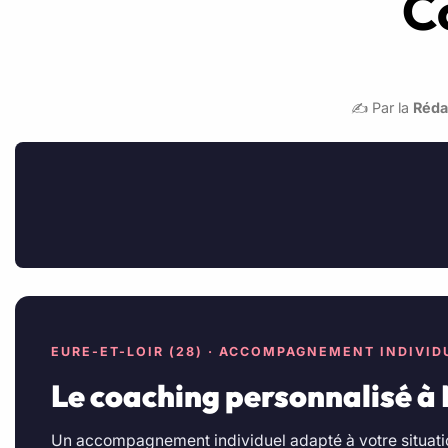
C
✍️ Par la
Réda
EURE-ET-LOIR (28) · ACCOMPAGNEMENT INDIVID
Le coaching personnalisé à
Un accompagnement individuel adapté à votre situati