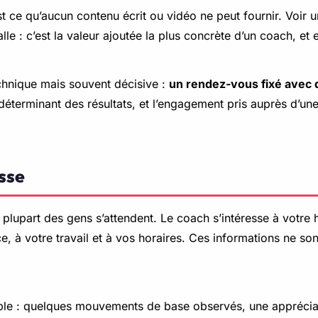
st ce qu’aucun contenu écrit ou vidéo ne peut fournir. Voir u
le : c’est la valeur ajoutée la plus concrète d’un coach, et 
echnique mais souvent décisive :
un rendez-vous fixé avec
r déterminant des résultats, et l’engagement pris auprès d’u
asse
 plupart des gens s’attendent. Le coach s’intéresse à votre 
e, à votre travail et à vos horaires. Ces informations ne son
ple : quelques mouvements de base observés, une appréciati