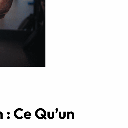
Réserver ma séance
 : Ce Qu’un