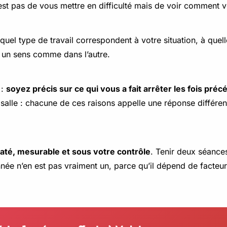
 n’est pas de vous mettre en difficulté mais de voir comment
quel type de travail correspondent à votre situation, à quel
s un sens comme dans l’autre.
 :
soyez précis sur ce qui vous a fait arrêter les fois pré
alle : chacune de ces raisons appelle une réponse différente
 daté, mesurable et sous votre contrôle
. Tenir deux séance
née n’en est pas vraiment un, parce qu’il dépend de facteur