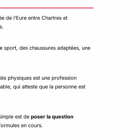
lée de l’Eure entre Chartres et
s.
de sport, des chaussures adaptées, une
ités physiques est une profession
able, qui atteste que la personne est
simple est de
poser la question
formules en cours.