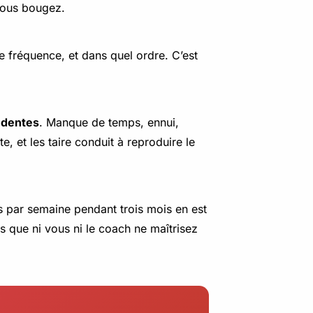
 vous bougez.
le fréquence, et dans quel ordre. C’est
cédentes
. Manque de temps, ennui,
, et les taire conduit à reproduire le
s par semaine pendant trois mois en est
s que ni vous ni le coach ne maîtrisez