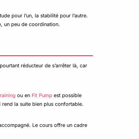
de pour l’un, la stabilité pour l’autre.
e, un peu de coordination.
pourtant réducteur de s’arrêter là, car
raining
ou en
Fit Pump
est possible
rend la suite bien plus confortable.
 a accompagné. Le cours offre un cadre