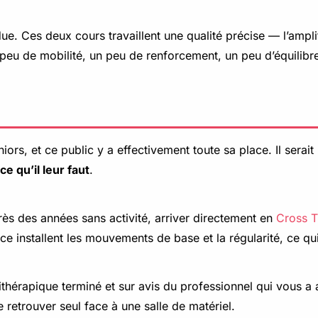
due. Ces deux cours travaillent une qualité précise — l’amplitu
peu de mobilité, un peu de renforcement, un peu d’équilibr
ors, et ce public y a effectivement toute sa place. Il serait 
e qu’il leur faut
.
ès des années sans activité, arriver directement en
Cross T
nstallent les mouvements de base et la régularité, ce qui 
ésithérapique terminé et sur avis du professionnel qui vous
 retrouver seul face à une salle de matériel.