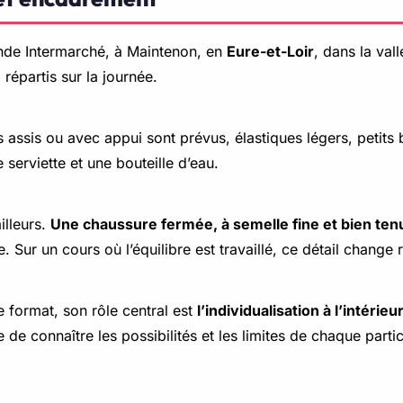
ande Intermarché, à Maintenon, en
Eure-et-Loir
, dans la val
répartis sur la journée.
es assis ou avec appui sont prévus, élastiques légers, petit
serviette et une bouteille d’eau.
illeurs.
Une chaussure fermée, à semelle fine et bien ten
e. Sur un cours où l’équilibre est travaillé, ce détail change
e format, son rôle central est
l’individualisation à l’intérie
de connaître les possibilités et les limites de chaque particip