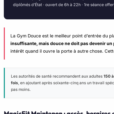
diplômés d’État · ouvert de 6h à 22h · 1re séance offer
La Gym Douce est le meilleur point d’entrée du plann
insuffisante, mais douce ne doit pas devenir un
intérêt quand il ouvre la porte à autre chose. Cet
Les autorités de santé recommandent aux adultes
150 à
fois
, en ajoutant après soixante-cinq ans un travail spéci
pas moins.
MagicFit Maintenon : accès, horaires