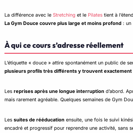
La différence avec le
Stretching
et le
Pilates
tient à l’éten
La Gym Douce couvre plus large et moins profond
: un 
À qui ce cours s’adresse réellement
L’étiquette « douce » attire spontanément un public de seni
plusieurs profils très différents y trouvent exactement c
Les
reprises après une longue interruption
d’abord. Apr
mais rarement agréable. Quelques semaines de Gym Douce i
Les
suites de rééducation
ensuite, une fois le suivi kin
encadré et progressif pour reprendre une activité, sans se