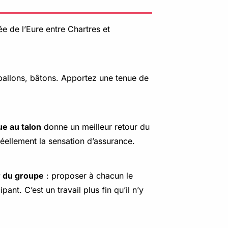
lée de l’Eure entre Chartres et
s ballons, bâtons. Apportez une tenue de
ue au talon
donne un meilleur retour du
 réellement la sensation d’assurance.
ur du groupe
: proposer à chacun le
ant. C’est un travail plus fin qu’il n’y