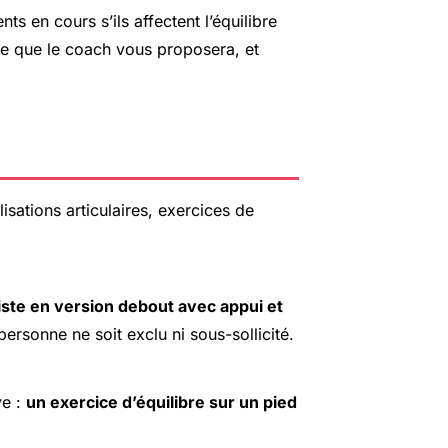
 en cours s’ils affectent l’équilibre
ce que le coach vous proposera, et
isations articulaires, exercices de
iste en version debout avec appui et
rsonne ne soit exclu ni sous-sollicité.
ve :
un exercice d’équilibre sur un pied