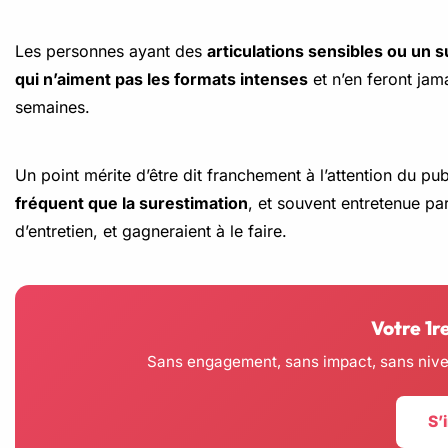
Les personnes ayant des
articulations sensibles ou un 
qui n’aiment pas les formats intenses
et n’en feront jam
semaines.
Un point mérite d’être dit franchement à l’attention du pub
fréquent que la surestimation
, et souvent entretenue p
d’entretien, et gagneraient à le faire.
Votre 1r
Sans engagement, sans impact, sans nivea
S’