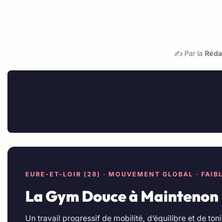
✍️ Par la
Réda
EURE-ET-LOIR (28) · MOUVEMENT GLOBAL · FAI
La Gym Douce à Maintenon
Un travail progressif de mobilité, d’équilibre et de 