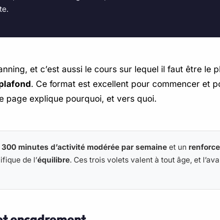
te.
ing, et c’est aussi le cours sur lequel il faut être le pl
 plafond
. Ce format est excellent pour commencer et pou
te page explique pourquoi, et vers quoi.
 300 minutes d’activité modérée par semaine
et un
renforc
fique de l’
équilibre
. Ces trois volets valent à tout âge, et l’a
 et encadrement