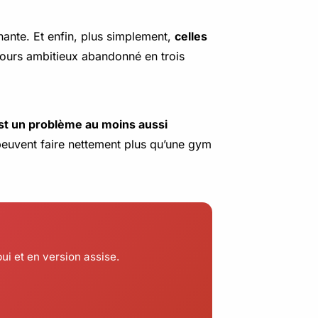
nante. Et enfin, plus simplement,
celles
cours ambitieux abandonné en trois
st un problème au moins aussi
peuvent faire nettement plus qu’une gym
i et en version assise.