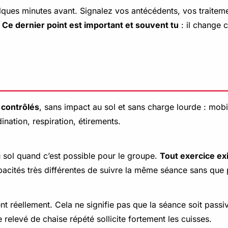
es minutes avant. Signalez vos antécédents, vos traitements
.
Ce dernier point est important et souvent tu
: il change 
contrôlés
, sans impact au sol et sans charge lourde : mobil
ination, respiration, étirements.
au sol quand c’est possible pour le groupe.
Tout exercice ex
acités très différentes de suivre la même séance sans que pe
t réellement. Cela ne signifie pas que la séance soit passi
de relevé de chaise répété sollicite fortement les cuisses.