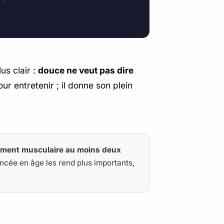
us clair :
douce ne veut pas dire
r entretenir ; il donne son plein
ement musculaire au moins deux
vancée en âge les rend plus importants,