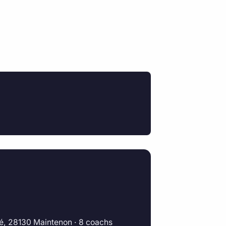
ché, 28130 Maintenon · 8 coachs