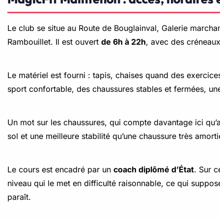
Le club se situe au Route de Bouglainval, Galerie march
Rambouillet. Il est ouvert
de 6h à 22h
, avec des créneaux 
Le matériel est fourni : tapis, chaises quand des exercic
sport confortable, des chaussures stables et fermées, une 
Un mot sur les chaussures, qui compte davantage ici qu’a
sol et une meilleure stabilité qu’une chaussure très amorti
Le cours est encadré par un
coach diplômé d’État
. Sur c
niveau qui le met en difficulté raisonnable, ce qui suppose 
paraît.