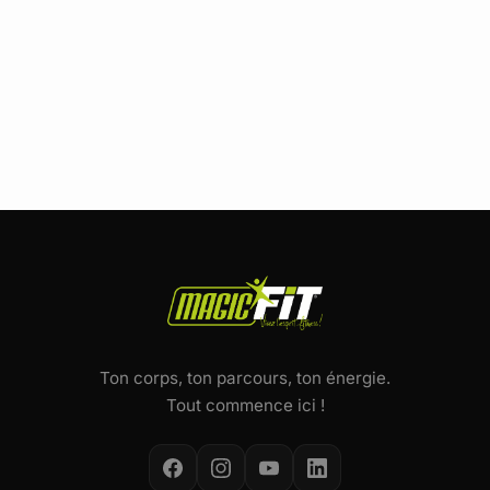
Ton corps, ton parcours, ton énergie.
Tout commence ici !