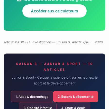
Accéder aux calculateurs
Article MAGICFIT Investigation — Saison 3, Article 2/10 — 2026.
SAISON 3 — JUNIOR & SPORT — 10
ARTICLES
Junior & Sport · Ce que la science dit sur les jeunes, le
sport et le développement
1. Ados & décrochage
2. Écrans & sédentarité
3. Obésité infantile
4. Sport & école