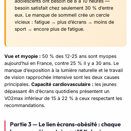
adolescents ont besoin de 8 à 10 heures —
besoin satisfait chez seulement 30 % d’entre
eux. Le manque de sommeil crée un cercle
vicieux : fatigue → plus d’écrans → moins de
sport → encore plus de fatigue.
Vue et myopie :
50 % des 12-25 ans sont myopes
aujourd’hui en France, contre 25 % il y a 30 ans. Le
manque d’exposition à la lumière naturelle et le travail
de vision rapprochée intensive sont les deux causes
principales.
Capacité cardiovasculaire :
les jeunes
dépassant 4h d’écrans quotidiens présentent un
VO2max inférieur de 15 à 22 % à ceux respectant les
recommandations.
Partie 3 — Le lien écrans-obésité : chaque