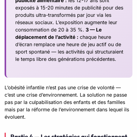
publicité alimentaire :
les 12-17 ans sont
exposés à 15-20 minutes de publicité pour des
produits ultra-transformés par jour via les
réseaux sociaux. L’exposition augmente leur
consommation de 20 à 35 %.
3 — Le
déplacement de l’activité :
chaque heure
d’écran remplace une heure de jeu actif ou de
sport spontané — les activités qui structuraient
le temps libre des générations précédentes.
L’obésité infantile n’est pas une crise de volonté —
c’est une crise d’environnement. La solution ne passe
pas par la culpabilisation des enfants et des familles
mais par la réforme de l’environnement dans lequel ils
évoluent.
Partie 4 — Les stratégies qui fonctionnent