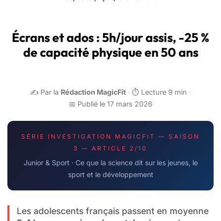
Écrans et ados : 5h/jour assis, -25 %
de capacité physique en 50 ans
✍️ Par la
Rédaction MagicFit
·
⏱️ Lecture 9 min
·
📅 Publié le 17 mars 2026
SÉRIE INVESTIGATION MAGICFIT — SAISON
3 — ARTICLE 2/10
Junior & Sport · Ce que la science dit sur les jeunes, le
sport et le développement
Les adolescents français passent en moyenne