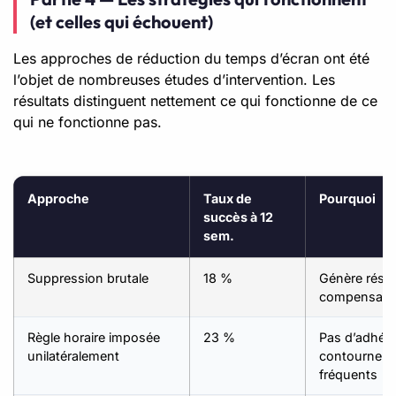
(et celles qui échouent)
Les approches de réduction du temps d’écran ont été
l’objet de nombreuses études d’intervention. Les
résultats distinguent nettement ce qui fonctionne de ce
qui ne fonctionne pas.
Approche
Taux de
Pourquoi
succès à 12
sem.
Suppression brutale
18 %
Génère résis
compensati
Règle horaire imposée
23 %
Pas d’adhési
unilatéralement
contournem
fréquents