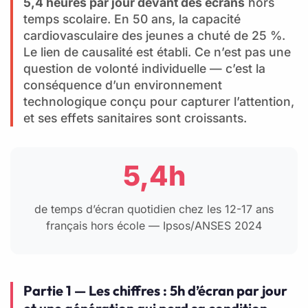
5,4 heures par jour devant des écrans
hors
temps scolaire. En 50 ans, la capacité
cardiovasculaire des jeunes a chuté de 25 %.
Le lien de causalité est établi. Ce n’est pas une
question de volonté individuelle — c’est la
conséquence d’un environnement
technologique conçu pour capturer l’attention,
et ses effets sanitaires sont croissants.
5,4h
de temps d’écran quotidien chez les 12-17 ans
français hors école — Ipsos/ANSES 2024
Partie 1 — Les chiffres : 5h d’écran par jour