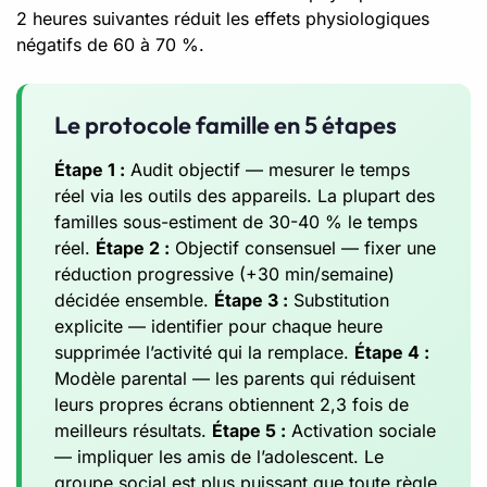
2 heures suivantes réduit les effets physiologiques
négatifs de 60 à 70 %.
Le protocole famille en 5 étapes
Étape 1 :
Audit objectif — mesurer le temps
réel via les outils des appareils. La plupart des
familles sous-estiment de 30-40 % le temps
réel.
Étape 2 :
Objectif consensuel — fixer une
réduction progressive (+30 min/semaine)
décidée ensemble.
Étape 3 :
Substitution
explicite — identifier pour chaque heure
supprimée l’activité qui la remplace.
Étape 4 :
Modèle parental — les parents qui réduisent
leurs propres écrans obtiennent 2,3 fois de
meilleurs résultats.
Étape 5 :
Activation sociale
— impliquer les amis de l’adolescent. Le
groupe social est plus puissant que toute règle