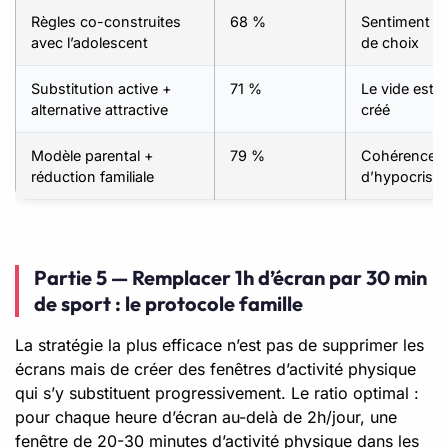
Règles co-construites
68 %
Sentiment d
avec l’adolescent
de choix
Substitution active +
71 %
Le vide est 
alternative attractive
créé
Modèle parental +
79 %
Cohérence, 
réduction familiale
d’hypocrisie
Partie 5 — Remplacer 1h d’écran par 30 min
de sport : le protocole famille
La stratégie la plus efficace n’est pas de supprimer les
écrans mais de créer des fenêtres d’activité physique
qui s’y substituent progressivement. Le ratio optimal :
pour chaque heure d’écran au-delà de 2h/jour, une
fenêtre de 20-30 minutes d’activité physique dans les