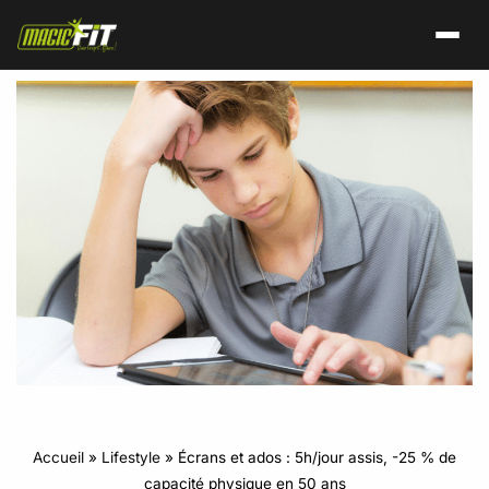
Accueil
»
Lifestyle
»
Écrans et ados : 5h/jour assis, -25 % de
capacité physique en 50 ans