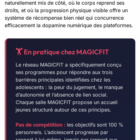
naturellement mis de côté, où le corps reprend ses
droits, et où la progression physique visible offre un
système de récompense bien réel qui concurrence
efficacement la dopamine numérique des plateformes.
🏋️ En pratique chez MAGICFIT
Le réseau MAGICFIT a spécifiquement conçu
ses programmes pour répondre aux trois
barrières principales identifiées chez les
adolescents : la peur du jugement, le manque
d’autonomie et l’absence de lien social.
Chaque salle MAGICFIT propose un accueil
jeunes structuré autour de ces principes.
Pas de compétition :
les objectifs sont 100 %
personnels. L’adolescent progresse par
rapport à lui-même, jamais par rapport aux