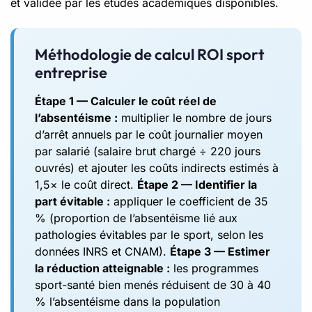
et validée par les études académiques disponibles.
Méthodologie de calcul ROI sport
entreprise
Étape 1 — Calculer le coût réel de
l’absentéisme :
multiplier le nombre de jours
d’arrêt annuels par le coût journalier moyen
par salarié (salaire brut chargé ÷ 220 jours
ouvrés) et ajouter les coûts indirects estimés à
1,5× le coût direct.
Étape 2 — Identifier la
part évitable :
appliquer le coefficient de 35
% (proportion de l’absentéisme lié aux
pathologies évitables par le sport, selon les
données INRS et CNAM).
Étape 3 — Estimer
la réduction atteignable :
les programmes
sport-santé bien menés réduisent de 30 à 40
% l’absentéisme dans la population