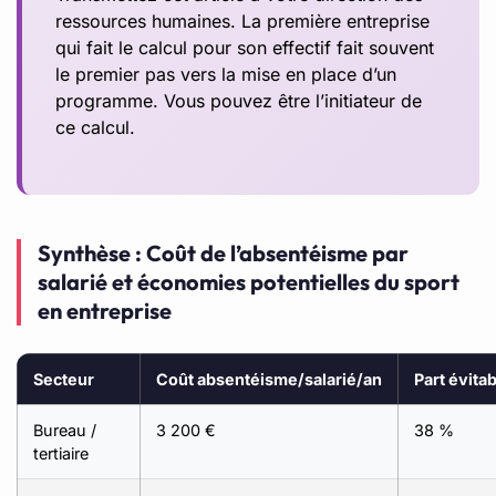
ressources humaines. La première entreprise
qui fait le calcul pour son effectif fait souvent
le premier pas vers la mise en place d’un
programme. Vous pouvez être l’initiateur de
ce calcul.
Synthèse : Coût de l’absentéisme par
salarié et économies potentielles du sport
en entreprise
Secteur
Coût absentéisme/salarié/an
Part évitab
Bureau /
3 200 €
38 %
tertiaire