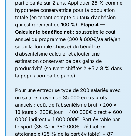
participante sur 2 ans. Appliquer 25 % comme
hypothèse conservatrice pour la population
totale (en tenant compte du taux d’adhésion
qui est rarement de 100 %).
Étape 4 —
Calculer le bénéfice net :
soustraire le coût
annuel du programme (300 à 600€/salarié/an
selon la formule choisie) du bénéfice
d’absentéisme calculé, et ajouter une
estimation conservatrice des gains de
productivité (souvent chiffrés à +5 à 8 % dans
la population participante).
Pour une entreprise type de 200 salariés avec
un salaire moyen de 35 000 euros bruts
annuels : coût de l’absentéisme brut ≈ 200 ×
10 jours × 200€/jour = 400 000€ direct + 600
000€ indirect = 1 000 000€. Part évitable par
le sport (35 %) = 350 000€. Réduction
atteignable (25 % de la part évitable) = 87