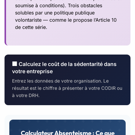
soumise à conditions). Trois obstacles
solubles par une politique publique
volontariste — comme le propose l’Article 10
de cette série.
🏢 Calculez le coût de la sédentarité dans
votre entreprise
Entrez les données de votre organisation. Le
résultat est le chiffre à présenter à votre CODIR ou
à votre DRH.
Calculateur Absenteisme : Ce que