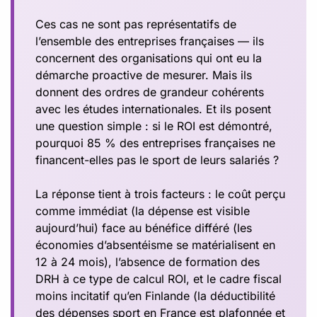
Ces cas ne sont pas représentatifs de
l’ensemble des entreprises françaises — ils
concernent des organisations qui ont eu la
démarche proactive de mesurer. Mais ils
donnent des ordres de grandeur cohérents
avec les études internationales. Et ils posent
une question simple : si le ROI est démontré,
pourquoi 85 % des entreprises françaises ne
financent-elles pas le sport de leurs salariés ?
La réponse tient à trois facteurs : le coût perçu
comme immédiat (la dépense est visible
aujourd’hui) face au bénéfice différé (les
économies d’absentéisme se matérialisent en
12 à 24 mois), l’absence de formation des
DRH à ce type de calcul ROI, et le cadre fiscal
moins incitatif qu’en Finlande (la déductibilité
des dépenses sport en France est plafonnée et