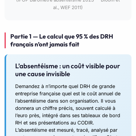
al., WEF 2011)
Partie 1 — Le calcul que 95 % des DRH
français n’ont jamais fait
L’absentéisme : un coût visible pour
une cause invisible
Demandez à n’importe quel DRH de grande
entreprise française quel est le coût annuel de
l’absentéisme dans son organisation. Il vous
donnera un chiffre précis, souvent calculé à
l’euro près, intégré dans ses tableaux de bord
RH et ses présentations au CODIR.
L’absentéisme est mesuré, tracé, analysé par