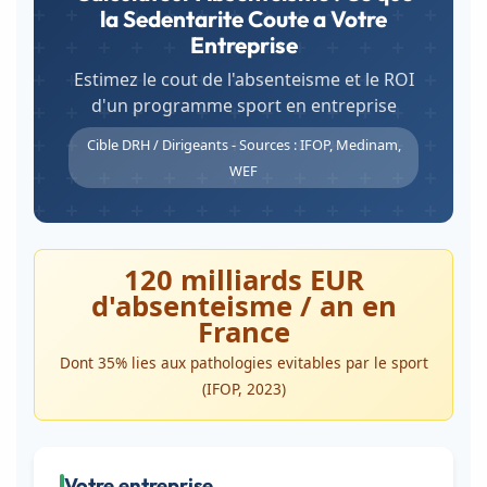
la Sedentarite Coute a Votre
Entreprise
Estimez le cout de l'absenteisme et le ROI
d'un programme sport en entreprise
Cible DRH / Dirigeants - Sources : IFOP, Medinam,
WEF
120 milliards EUR
d'absenteisme / an en
France
Dont 35% lies aux pathologies evitables par le sport
(IFOP, 2023)
Votre entreprise