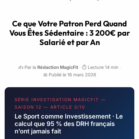
Ce que Votre Patron Perd Quand
Vous Êtes Sédentaire : 3 200€ par
Salarié et par An
✍️ Par la
Rédaction MagicFit
·
⏱️ Lecture 14 min
·
📅 Publié le 16 mars 2026
SÉRIE INVESTIGATION MAGICFIT —
SAISON 12 — ARTICLE 3/10
Le Sport comme Investissement · Le
calcul que 95 % des DRH français
n’ont jamais fait