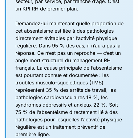
secteur, par service, par tranche d’âge. C’est
un KPI RH de premier plan.
Demandez-lui maintenant quelle proportion de
cet absentéisme est liée à des pathologies
directement évitables par l’activité physique
régulière. Dans 95 % des cas, il n’aura pas la
réponse. Ce n’est pas un reproche — c’est un
angle mort structurel du management RH
français. La cause principale de l’absentéisme
est pourtant connue et documentée : les
troubles musculo-squelettiques (TMS)
représentent 35 % des arrêts de travail, les
pathologies cardiovasculaires 18 %, les
syndromes dépressifs et anxieux 22 %. Soit
75 % de l’absentéisme directement lié à des
pathologies pour lesquelles l’activité physique
régulière est un traitement préventif de
première ligne.