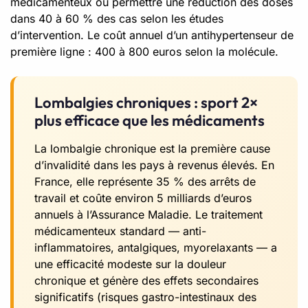
médicamenteux ou permettre une réduction des doses
dans 40 à 60 % des cas selon les études
d’intervention. Le coût annuel d’un antihypertenseur de
première ligne : 400 à 800 euros selon la molécule.
Lombalgies chroniques : sport 2×
plus efficace que les médicaments
La lombalgie chronique est la première cause
d’invalidité dans les pays à revenus élevés. En
France, elle représente 35 % des arrêts de
travail et coûte environ 5 milliards d’euros
annuels à l’Assurance Maladie. Le traitement
médicamenteux standard — anti-
inflammatoires, antalgiques, myorelaxants — a
une efficacité modeste sur la douleur
chronique et génère des effets secondaires
significatifs (risques gastro-intestinaux des