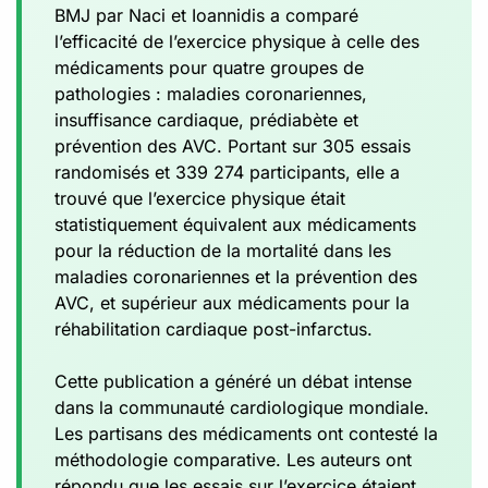
BMJ par Naci et Ioannidis a comparé
l’efficacité de l’exercice physique à celle des
médicaments pour quatre groupes de
pathologies : maladies coronariennes,
insuffisance cardiaque, prédiabète et
prévention des AVC. Portant sur 305 essais
randomisés et 339 274 participants, elle a
trouvé que l’exercice physique était
statistiquement équivalent aux médicaments
pour la réduction de la mortalité dans les
maladies coronariennes et la prévention des
AVC, et supérieur aux médicaments pour la
réhabilitation cardiaque post-infarctus.
Cette publication a généré un débat intense
dans la communauté cardiologique mondiale.
Les partisans des médicaments ont contesté la
méthodologie comparative. Les auteurs ont
répondu que les essais sur l’exercice étaient