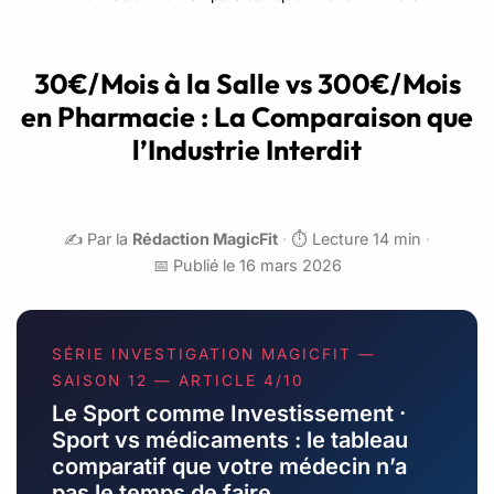
30€/Mois à la Salle vs 300€/Mois
en Pharmacie : La Comparaison que
l’Industrie Interdit
✍️ Par la
Rédaction MagicFit
·
⏱️ Lecture 14 min
·
📅 Publié le 16 mars 2026
SÉRIE INVESTIGATION MAGICFIT —
SAISON 12 — ARTICLE 4/10
Le Sport comme Investissement ·
Sport vs médicaments : le tableau
comparatif que votre médecin n’a
pas le temps de faire