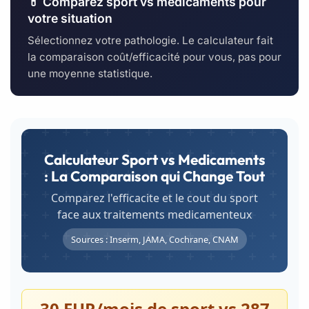
💊 Comparez sport vs médicaments pour
votre situation
Sélectionnez votre pathologie. Le calculateur fait
la comparaison coût/efficacité pour vous, pas pour
une moyenne statistique.
Calculateur Sport vs Medicaments
: La Comparaison qui Change Tout
Comparez l'efficacite et le cout du sport
face aux traitements medicamenteux
Sources : Inserm, JAMA, Cochrane, CNAM
30 EUR/mois de sport vs 287