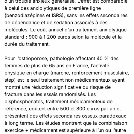
d’un trouble anxieux généralisé. L’effet est comparable
à celui des anxiolytiques de première ligne
(benzodiazépines et ISRS), sans les effets secondaires
de dépendance et de sédation associés à ces
molécules. Le coût annuel d’un traitement anxiolytique
standard : 900 à 1 200 euros selon la molécule et la
durée du traitement.
Pour l’ostéoporose, pathologie affectant 40 % des
femmes de plus de 65 ans en France, l’activité
physique en charge (marche, renforcement musculaire,
step) est le seul traitement non médicamenteux ayant
montré une réduction significative du risque de
fracture dans les essais randomisés. Les
bisphosphonates, traitement médicamenteux de
référence, coûtent entre 500 et 800 euros par an et
présentent des effets secondaires osseux paradoxaux
à long terme. Les études montrent que la combinaison
exercice + médicament est supérieure à l’un ou l’autre