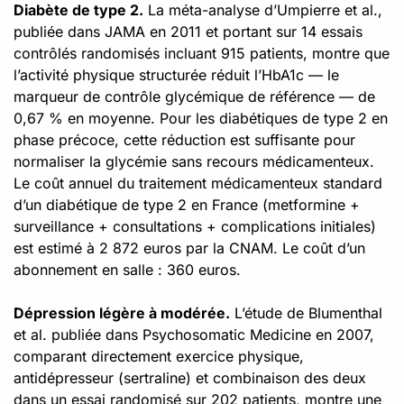
Diabète de type 2.
La méta-analyse d’Umpierre et al.,
publiée dans JAMA en 2011 et portant sur 14 essais
contrôlés randomisés incluant 915 patients, montre que
l’activité physique structurée réduit l’HbA1c — le
marqueur de contrôle glycémique de référence — de
0,67 % en moyenne. Pour les diabétiques de type 2 en
phase précoce, cette réduction est suffisante pour
normaliser la glycémie sans recours médicamenteux.
Le coût annuel du traitement médicamenteux standard
d’un diabétique de type 2 en France (metformine +
surveillance + consultations + complications initiales)
est estimé à 2 872 euros par la CNAM. Le coût d’un
abonnement en salle : 360 euros.
Dépression légère à modérée.
L’étude de Blumenthal
et al. publiée dans Psychosomatic Medicine en 2007,
comparant directement exercice physique,
antidépresseur (sertraline) et combinaison des deux
dans un essai randomisé sur 202 patients, montre une