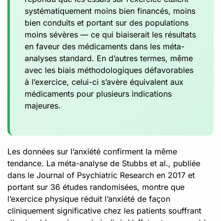
systématiquement moins bien financés, moins
bien conduits et portant sur des populations
moins sévères — ce qui biaiserait les résultats
en faveur des médicaments dans les méta-
analyses standard. En d’autres termes, même
avec les biais méthodologiques défavorables
à l’exercice, celui-ci s’avère équivalent aux
médicaments pour plusieurs indications
majeures.
Les données sur l’anxiété confirment la même
tendance. La méta-analyse de Stubbs et al., publiée
dans le Journal of Psychiatric Research en 2017 et
portant sur 36 études randomisées, montre que
l’exercice physique réduit l’anxiété de façon
cliniquement significative chez les patients souffrant