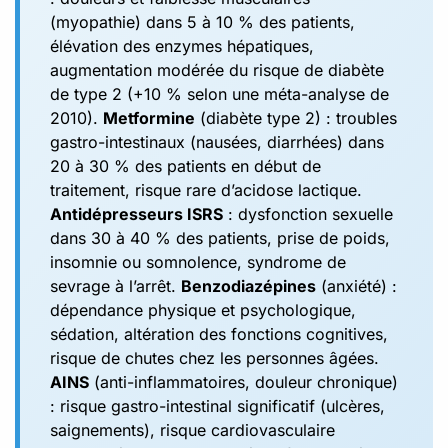
(myopathie) dans 5 à 10 % des patients,
élévation des enzymes hépatiques,
augmentation modérée du risque de diabète
de type 2 (+10 % selon une méta-analyse de
2010).
Metformine
(diabète type 2) : troubles
gastro-intestinaux (nausées, diarrhées) dans
20 à 30 % des patients en début de
traitement, risque rare d’acidose lactique.
Antidépresseurs ISRS
: dysfonction sexuelle
dans 30 à 40 % des patients, prise de poids,
insomnie ou somnolence, syndrome de
sevrage à l’arrêt.
Benzodiazépines
(anxiété) :
dépendance physique et psychologique,
sédation, altération des fonctions cognitives,
risque de chutes chez les personnes âgées.
AINS
(anti-inflammatoires, douleur chronique)
: risque gastro-intestinal significatif (ulcères,
saignements), risque cardiovasculaire