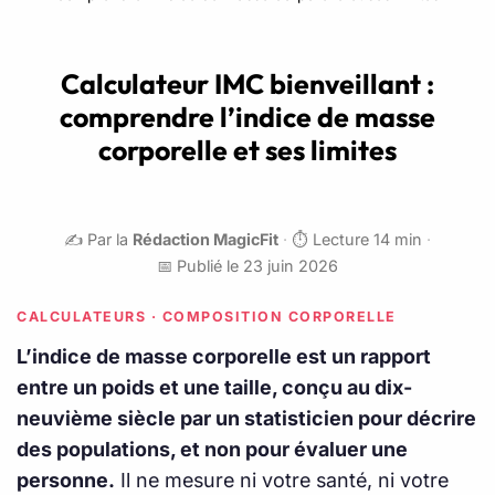
Calculateur IMC bienveillant :
comprendre l’indice de masse
corporelle et ses limites
✍️ Par la
Rédaction MagicFit
·
⏱️ Lecture 14 min
·
📅 Publié le 23 juin 2026
CALCULATEURS · COMPOSITION CORPORELLE
L’indice de masse corporelle est un rapport
entre un poids et une taille, conçu au dix-
neuvième siècle par un statisticien pour décrire
des populations, et non pour évaluer une
personne.
Il ne mesure ni votre santé, ni votre