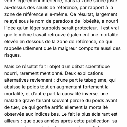
voire légèrement inférieure, dans la zone située juste
au-dessus des seuils de référence, par rapport à la
zone de référence elle-même. Ce résultat, largement
relayé sous le nom de paradoxe de l’obésité, a nourri
l’idée qu’un léger surpoids serait protecteur. Il est vrai
que le même travail retrouve également une mortalité
élevée en dessous de la zone de référence, ce qui
rappelle utilement que la maigreur comporte aussi des
risques.
Mais ce résultat fait l’objet d’un débat scientifique
nourri, rarement mentionné. Deux explications
alternatives reviennent : d’une part le tabagisme, qui
abaisse le poids tout en augmentant fortement la
mortalité, et d’autre part la causalité inverse, une
maladie grave faisant souvent perdre du poids avant
de tuer, ce qui gonfle artificiellement la mortalité
observée aux indices bas. Le fait le plus éclairant est
ailleurs : quelques années après cette publication, sa