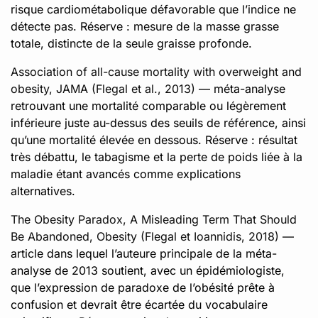
risque cardiométabolique défavorable que l’indice ne
détecte pas. Réserve : mesure de la masse grasse
totale, distincte de la seule graisse profonde.
Association of all-cause mortality with overweight and
obesity, JAMA (Flegal et al., 2013)
— méta-analyse
retrouvant une mortalité comparable ou légèrement
inférieure juste au-dessus des seuils de référence, ainsi
qu’une mortalité élevée en dessous. Réserve : résultat
très débattu, le tabagisme et la perte de poids liée à la
maladie étant avancés comme explications
alternatives.
The Obesity Paradox, A Misleading Term That Should
Be Abandoned, Obesity (Flegal et Ioannidis, 2018)
—
article dans lequel l’auteure principale de la méta-
analyse de 2013 soutient, avec un épidémiologiste,
que l’expression de paradoxe de l’obésité prête à
confusion et devrait être écartée du vocabulaire