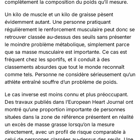
complètement la composition du poids qu’il mesure.
Un kilo de muscle et un kilo de graisse pèsent
évidemment autant. Une personne pratiquant
régulièrement le renforcement musculaire peut donc se
retrouver classée au-dessus des seuils sans présenter
le moindre problème métabolique, simplement parce
que sa masse musculaire est importante. Ce cas est
fréquent chez les sportifs, et il conduit à des
classements absurdes que tout le monde reconnaît
comme tels. Personne ne considère sérieusement qu’un
athlète entraîné souffre d’un problème de poids.
Le cas inverse est moins connu et plus préoccupant.
Des travaux publiés dans l’European Heart Journal ont
montré qu’une proportion importante de personnes
situées dans la zone de référence présentent en réalité
un excès de masse grasse lorsqu’on la mesure
directement, avec un profil de risque comparable à
celui de personnes classées au-dessus des seuils. Une